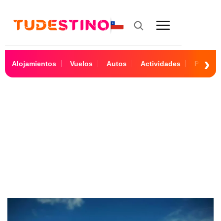
Alojamientos
Vuelos
Autos
Actividades
Paquet
Tokio