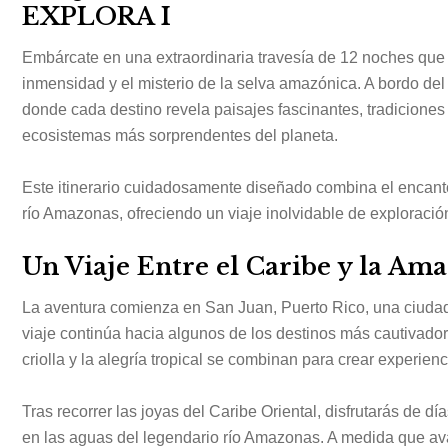
EXPLORA I
Embárcate en una extraordinaria travesía de 12 noches que c
inmensidad y el misterio de la selva amazónica. A bordo del
donde cada destino revela paisajes fascinantes, tradicione
ecosistemas más sorprendentes del planeta.
Este itinerario cuidadosamente diseñado combina el encanto
río Amazonas, ofreciendo un viaje inolvidable de exploración
Un Viaje Entre el Caribe y la Am
La aventura comienza en San Juan, Puerto Rico, una ciudad ll
viaje continúa hacia algunos de los destinos más cautivador
criolla y la alegría tropical se combinan para crear experie
Tras recorrer las joyas del Caribe Oriental, disfrutarás de d
en las aguas del legendario río Amazonas. A medida que av