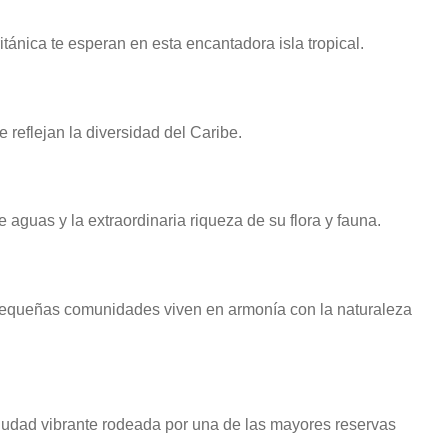
tánica te esperan en esta encantadora isla tropical.
 reflejan la diversidad del Caribe.
aguas y la extraordinaria riqueza de su flora y fauna.
pequeñas comunidades viven en armonía con la naturaleza
ciudad vibrante rodeada por una de las mayores reservas