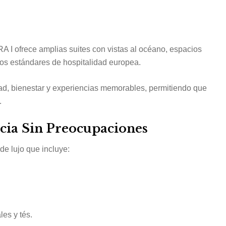
RA I ofrece amplias suites con vistas al océano, espacios
tos estándares de hospitalidad europea.
, bienestar y experiencias memorables, permitiendo que
.
cia Sin Preocupaciones
de lujo que incluye:
es y tés.