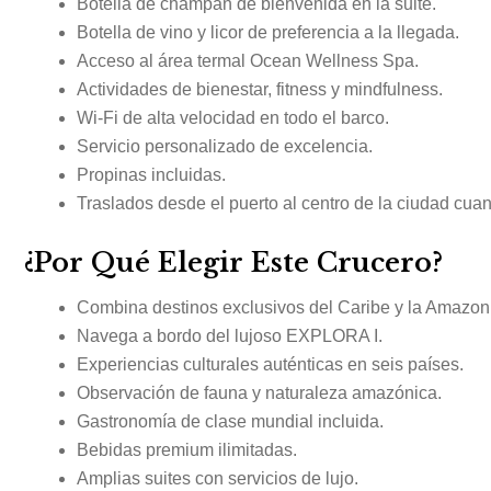
Botella de champán de bienvenida en la suite.
Botella de vino y licor de preferencia a la llegada.
Acceso al área termal Ocean Wellness Spa.
Actividades de bienestar, fitness y mindfulness.
Wi-Fi de alta velocidad en todo el barco.
Servicio personalizado de excelencia.
Propinas incluidas.
Traslados desde el puerto al centro de la ciudad cua
¿Por Qué Elegir Este Crucero?
Combina destinos exclusivos del Caribe y la Amazon
Navega a bordo del lujoso EXPLORA I.
Experiencias culturales auténticas en seis países.
Observación de fauna y naturaleza amazónica.
Gastronomía de clase mundial incluida.
Bebidas premium ilimitadas.
Amplias suites con servicios de lujo.