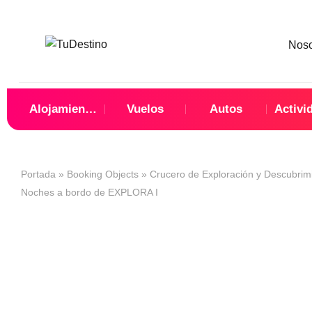
Nos
Alojamientos
Vuelos
Autos
Activi
Portada
»
Booking Objects
»
Crucero de Exploración y Descubrimi
Noches a bordo de EXPLORA I