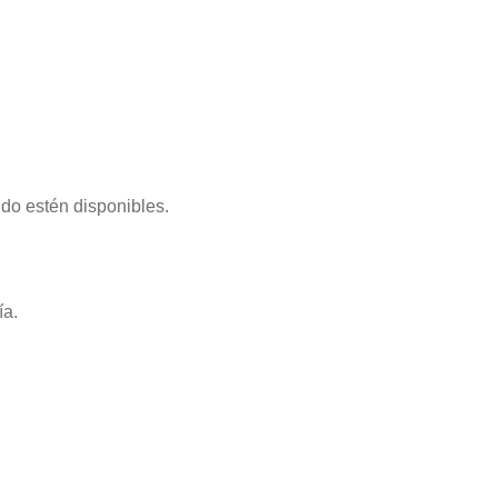
ndo estén disponibles.
ía.