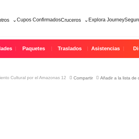
⌄
⌄
Cupos Confirmados
Explora Journey
Seguro
otros
Cruceros
dades
Paquetes
Traslados
Asistencias
Di
ento Cultural por el Amazonas 12
Compartir
Añadir a la lista de