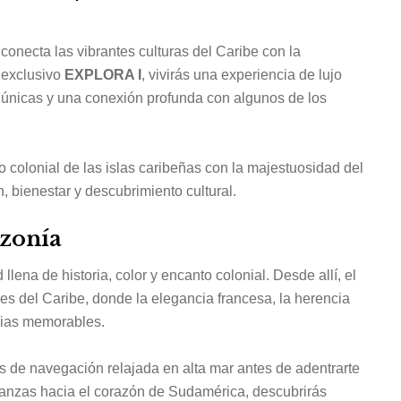
onecta las vibrantes culturas del Caribe con la
 exclusivo
EXPLORA I
, vivirás una experiencia de lujo
s únicas y una conexión profunda con algunos de los
 colonial de las islas caribeñas con la majestuosidad del
, bienestar y descubrimiento cultural.
azonía
ena de historia, color y encanto colonial. Desde allí, el
es del Caribe, donde la elegancia francesa, la herencia
ncias memorables.
ías de navegación relajada en alta mar antes de adentrarte
anzas hacia el corazón de Sudamérica, descubrirás