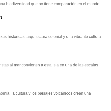
una biodiversidad que no tiene comparación en el mundo.
o
as históricas, arquitectura colonial y una vibrante cultura
stas al mar convierten a esta isla en una de las escalas
omía, la cultura y los paisajes volcánicos crean una