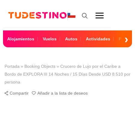
Alojamientos
Vuelos
Autos
Actividades
Paquet
Portada
»
Booking Objects
»
Crucero de Lujo por el Caribe a
Bordo de EXPLORA III 14 Noches / 15 Días Desde USD 8.510 por
persona
Compartir
Añadir a la lista de deseos