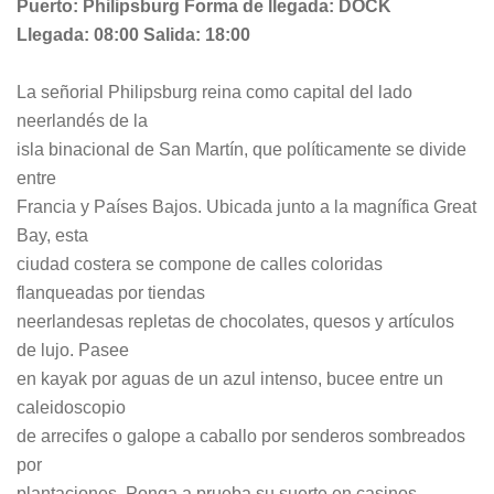
Puerto: Philipsburg Forma de llegada: DOCK
Llegada: 08:00 Salida: 18:00
La señorial Philipsburg reina como capital del lado
neerlandés de la
isla binacional de San Martín, que políticamente se divide
entre
Francia y Países Bajos. Ubicada junto a la magnífica Great
Bay, esta
ciudad costera se compone de calles coloridas
flanqueadas por tiendas
neerlandesas repletas de chocolates, quesos y artículos
de lujo. Pasee
en kayak por aguas de un azul intenso, bucee entre un
caleidoscopio
de arrecifes o galope a caballo por senderos sombreados
por
plantaciones. Ponga a prueba su suerte en casinos