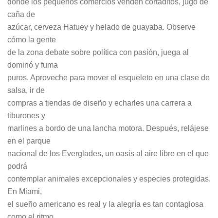
donde los pequeños comercios venden cortaditos, jugo de
caña de
azúcar, cerveza Hatuey y helado de guayaba. Observe
cómo la gente
de la zona debate sobre política con pasión, juega al
dominó y fuma
puros. Aproveche para mover el esqueleto en una clase de
salsa, ir de
compras a tiendas de diseño y echarles una carrera a
tiburones y
marlines a bordo de una lancha motora. Después, relájese
en el parque
nacional de los Everglades, un oasis al aire libre en el que
podrá
contemplar animales excepcionales y especies protegidas.
En Miami,
el sueño americano es real y la alegría es tan contagiosa
como el ritmo