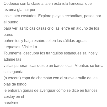
Codéese con la clase alta en esta isla francesa, que
rezuma glamur por
los cuatro costados. Explore playas recónditas, pasee por
el puerto
para ver las típicas casas criollas, entre en alguno de los
bares
bohemios y haga esnórquel en las cálidas aguas
turquesas. Visite La
Tourmente, descubra los tranquilos estanques salinos y
admire las
vistas panorámicas desde un barco local. Mientras se toma
su segunda
(o tercera) copa de champán con el suave arrullo de las
olas de fondo,
le entrarán ganas de averiguar cómo se dice en francés
«estoy en el
paraíso».