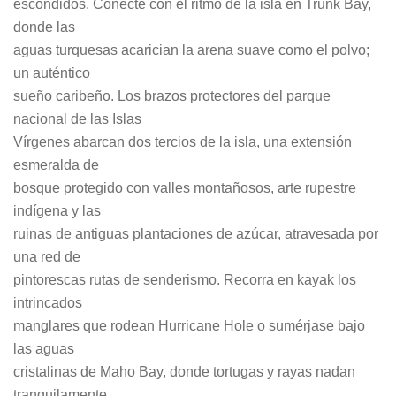
escondidos. Conecte con el ritmo de la isla en Trunk Bay,
donde las
aguas turquesas acarician la arena suave como el polvo;
un auténtico
sueño caribeño. Los brazos protectores del parque
nacional de las Islas
Vírgenes abarcan dos tercios de la isla, una extensión
esmeralda de
bosque protegido con valles montañosos, arte rupestre
indígena y las
ruinas de antiguas plantaciones de azúcar, atravesada por
una red de
pintorescas rutas de senderismo. Recorra en kayak los
intrincados
manglares que rodean Hurricane Hole o sumérjase bajo
las aguas
cristalinas de Maho Bay, donde tortugas y rayas nadan
tranquilamente.