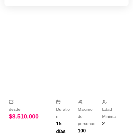
desde
Duratio
Maximo
Edad
$
8.510.000
n
de
Minima
15
personas
2
100
días