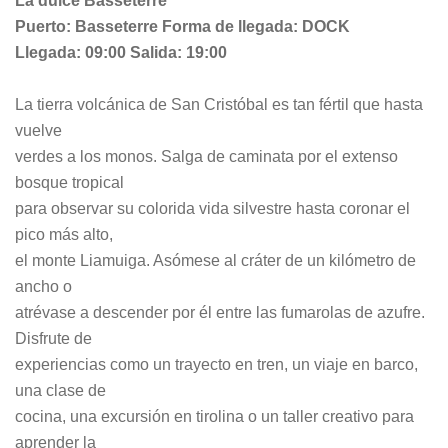
La dulce Basseterre
Puerto: Basseterre Forma de llegada: DOCK
Llegada: 09:00 Salida: 19:00
La tierra volcánica de San Cristóbal es tan fértil que hasta
vuelve
verdes a los monos. Salga de caminata por el extenso
bosque tropical
para observar su colorida vida silvestre hasta coronar el
pico más alto,
el monte Liamuiga. Asómese al cráter de un kilómetro de
ancho o
atrévase a descender por él entre las fumarolas de azufre.
Disfrute de
experiencias como un trayecto en tren, un viaje en barco,
una clase de
cocina, una excursión en tirolina o un taller creativo para
aprender la