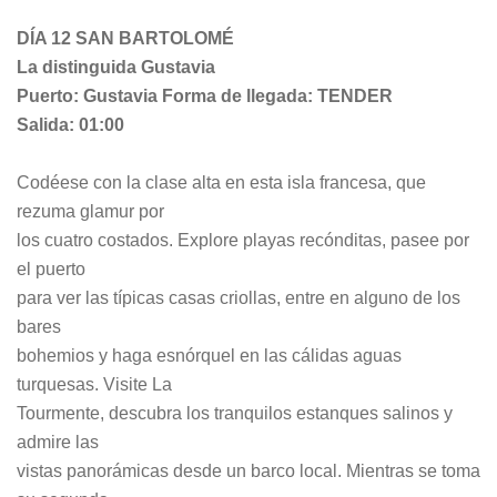
DÍA 12 SAN BARTOLOMÉ
La distinguida Gustavia
Puerto: Gustavia Forma de llegada: TENDER
Salida: 01:00
Codéese con la clase alta en esta isla francesa, que
rezuma glamur por
los cuatro costados. Explore playas recónditas, pasee por
el puerto
para ver las típicas casas criollas, entre en alguno de los
bares
bohemios y haga esnórquel en las cálidas aguas
turquesas. Visite La
Tourmente, descubra los tranquilos estanques salinos y
admire las
vistas panorámicas desde un barco local. Mientras se toma