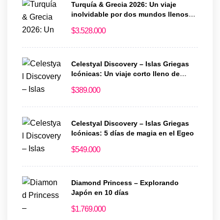
Turquía & Grecia 2026: Un viaje
inolvidable por dos mundos llenos
de historia y magia
$
3.528.000
Celestyal Discovery – Islas Griegas
Icónicas: Un viaje corto lleno de
historia y encanto
$
389.000
Celestyal Discovery – Islas Griegas
Icónicas: 5 días de magia en el Egeo
$
549.000
Diamond Princess – Explorando
Japón en 10 días
$
1.769.000