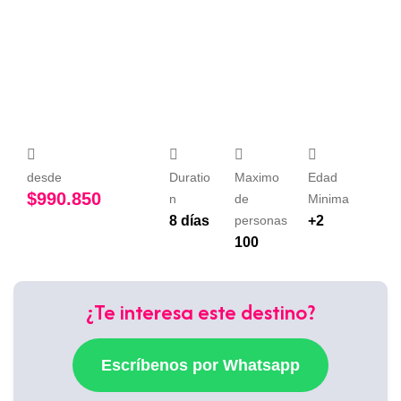
desde
Duratio
Maximo
Edad
$
990.850
n
de
Minima
8 días
personas
+2
100
¿Te interesa este destino?
Escríbenos por Whatsapp