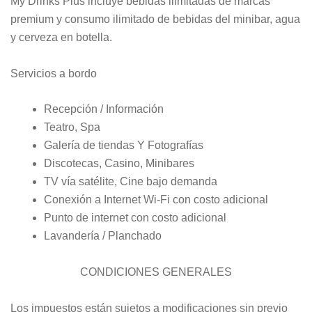
My Drinks Plus incluye bebidas ilimitadas de marcas
premium y consumo ilimitado de bebidas del minibar, agua
y cerveza en botella.
Servicios a bordo
Recepción / Información
Teatro, Spa
Galería de tiendas Y Fotografías
Discotecas, Casino, Minibares
TV vía satélite, Cine bajo demanda
Conexión a Internet Wi-Fi con costo adicional
Punto de internet con costo adicional
Lavandería / Planchado
CONDICIONES GENERALES
Los impuestos están sujetos a modificaciones sin previo