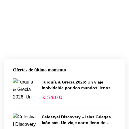
Ofertas de último momento
Turquía & Grecia 2026: Un viaje
inolvidable por dos mundos llenos
de historia y magia
$
3.528.000
Celestyal Discovery – Islas Griegas
Icónicas: Un viaje corto lleno de
historia y encanto