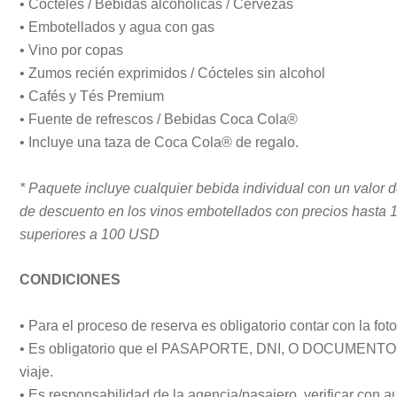
• Cócteles / Bebidas alcohólicas / Cervezas
• Embotellados y agua con gas
• Vino por copas
• Zumos recién exprimidos / Cócteles sin alcohol
• Cafés y Tés Premium
• Fuente de refrescos / Bebidas Coca Cola®
• Incluye una taza de Coca Cola® de regalo.
* Paquete incluye cualquier bebida individual con un valor
de descuento en los vinos embotellados con precios hasta 
superiores a 100 USD
CONDICIONES
• Para el proceso de reserva es obligatorio contar con la fot
• Es obligatorio que el PASAPORTE, DNI, O DOCUMENTO te
viaje.
• Es responsabilidad de la agencia/pasajero, verificar con 