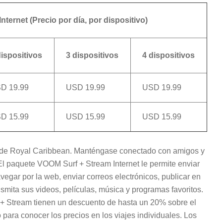
ternet (Precio por día, por dispositivo)
dispositivos
3 dispositivos
4 dispositivos
D 19.99
USD 19.99
USD 19.99
D 15.99
USD 15.99
USD 15.99
ivo de Royal Caribbean. Manténgase conectado con amigos y
 El paquete VOOM Surf + Stream Internet le permite enviar
egar por la web, enviar correos electrónicos, publicar en
nsmita sus videos, películas, música y programas favoritos.
+ Stream tienen un descuento de hasta un 20% sobre el
 para conocer los precios en los viajes individuales. Los