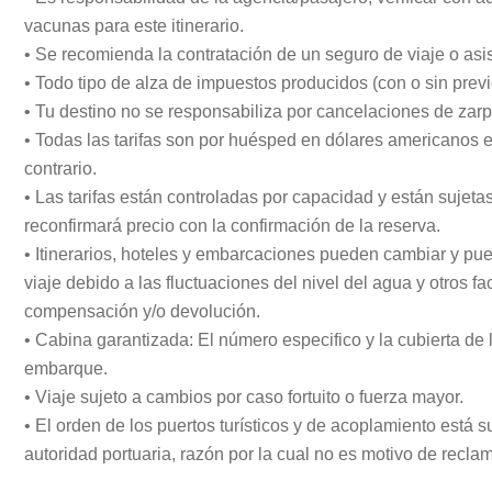
vacunas para este itinerario.
• Se recomienda la contratación de un seguro de viaje o asist
• Todo tipo de alza de impuestos producidos (con o sin prev
• Tu destino no se responsabiliza por cancelaciones de zarp
• Todas las tarifas son por huésped en dólares americanos
contrario.
• Las tarifas están controladas por capacidad y están sujet
reconfirmará precio con la confirmación de la reserva.
• Itinerarios, hoteles y embarcaciones pueden cambiar y puede
viaje debido a las fluctuaciones del nivel del agua y otros f
compensación y/o devolución.
• Cabina garantizada: El número especifico y la cubierta de
embarque.
• Viaje sujeto a cambios por caso fortuito o fuerza mayor.
• El orden de los puertos turísticos y de acoplamiento está
autoridad portuaria, razón por la cual no es motivo de recl