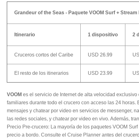
Grandeur of the Seas - Paquete VOOM Surf + Stream In
Itinerario
1 dispositivo
2 
Cruceros cortos del Caribe
USD 26.99
US
El resto de los itinerarios
USD 23.99
US
VOOM
es el servicio de Internet de alta velocidad exclus
familiares durante todo el crucero con acceso las 24 horas.
mensajes y chatear por video en servicios de messenger, nav
las redes sociales, y chatear por video en vivo. Además, tra
Precio Pre-crucero: La mayoría de los paquetes VOOM Surf 
precio a bordo. Consulte el Cruise Planner antes del crucero