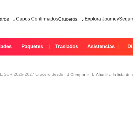
⌄
⌄
Cupos Confirmados
Explora Journey
Seguro
otros
Cruceros
dades
Paquetes
Traslados
Asistencias
Di
 SUR 2026-2027 Crucero desde
Compartir
Añadir a la lista de