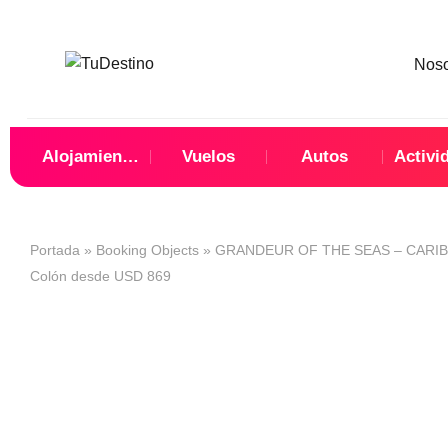
Nos
Alojamientos
Vuelos
Autos
Activi
Portada
»
Booking Objects
»
GRANDEUR OF THE SEAS – CARIBE
Colón desde USD 869