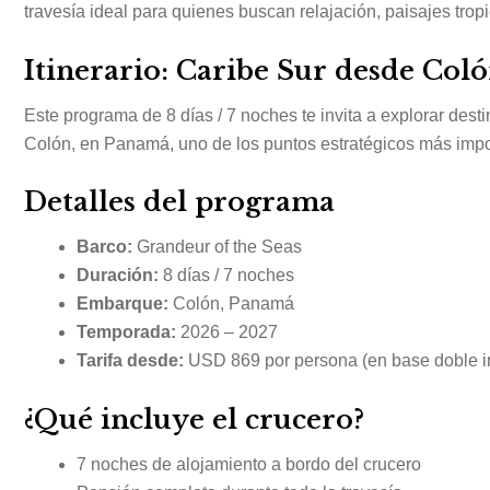
travesía ideal para quienes buscan relajación, paisajes tropi
Itinerario: Caribe Sur desde Col
Este programa de 8 días / 7 noches te invita a explorar dest
Colón, en Panamá, uno de los puntos estratégicos más impor
Detalles del programa
Barco:
Grandeur of the Seas
Duración:
8 días / 7 noches
Embarque:
Colón, Panamá
Temporada:
2026 – 2027
Tarifa desde:
USD 869 por persona (en base doble in
¿Qué incluye el crucero?
7 noches de alojamiento a bordo del crucero