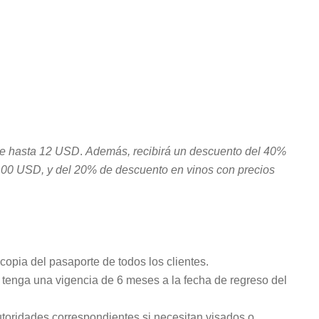
 de hasta 12 USD
.
Además, recibirá un descuento del 40%
100 USD, y del 20% de descuento en vinos con precios
ocopia del pasaporte de todos los clientes.
nga una vigencia de 6 meses a la fecha de regreso del
autoridades correspondientes si necesitan visados o