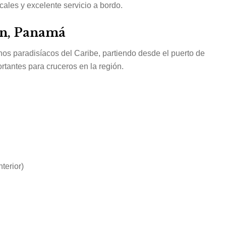
cales y excelente servicio a bordo.
ón, Panamá
inos paradisíacos del Caribe, partiendo desde el puerto de
tantes para cruceros en la región.
terior)