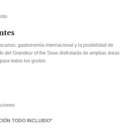
ordo
ntes
scanso, gastronomía internacional y la posibilidad de
do del Grandeur of the Seas disfrutarás de amplias áreas
para todos los gustos.
aciones
CIÓN TODO INCLUIDO*