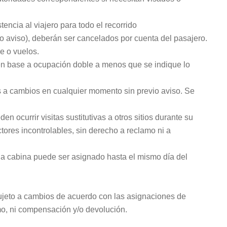
encia al viajero para todo el recorrido
io aviso), deberán ser cancelados por cuenta del pasajero.
e o vuelos.
 en base a ocupación doble a menos que se indique lo
as a cambios en cualquier momento sin previo aviso. Se
n ocurrir visitas sustitutivas a otros sitios durante su
actores incontrolables, sin derecho a reclamo ni a
 la cabina puede ser asignado hasta el mismo día del
 sujeto a cambios de acuerdo con las asignaciones de
amo, ni compensación y/o devolución.