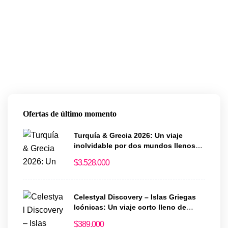
Ofertas de último momento
Turquía & Grecia 2026: Un viaje
inolvidable por dos mundos llenos
de historia y magia
$
3.528.000
Celestyal Discovery – Islas Griegas
Icónicas: Un viaje corto lleno de
historia y encanto
$
389.000