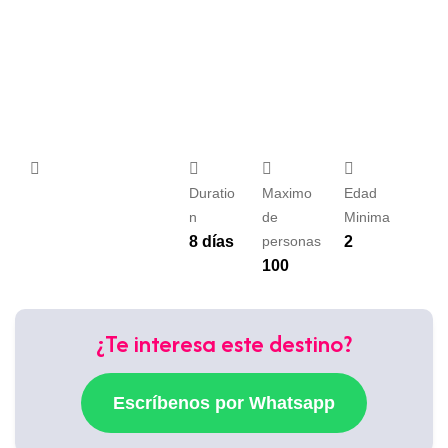
Duratio
Maximo
Edad
n
de
Minima
8 días
personas
2
100
¿Te interesa este destino?
Escríbenos por Whatsapp