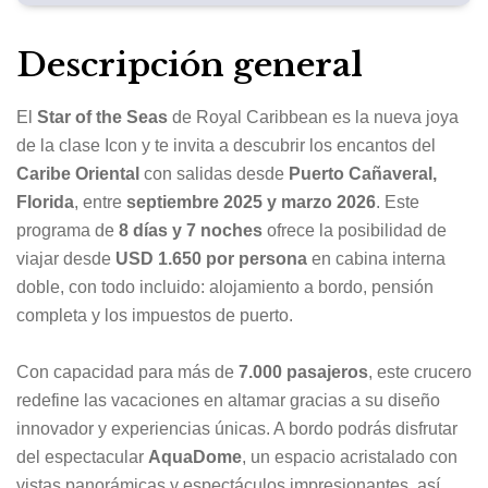
Descripción general
El
Star of the Seas
de Royal Caribbean es la nueva joya
de la clase Icon y te invita a descubrir los encantos del
Caribe Oriental
con salidas desde
Puerto Cañaveral,
Florida
, entre
septiembre 2025 y marzo 2026
. Este
programa de
8 días y 7 noches
ofrece la posibilidad de
viajar desde
USD 1.650 por persona
en cabina interna
doble, con todo incluido: alojamiento a bordo, pensión
completa y los impuestos de puerto.
Con capacidad para más de
7.000 pasajeros
, este crucero
redefine las vacaciones en altamar gracias a su diseño
innovador y experiencias únicas. A bordo podrás disfrutar
del espectacular
AquaDome
, un espacio acristalado con
vistas panorámicas y espectáculos impresionantes, así