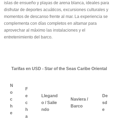
islas de ensueño y playas de arena blanca, ideales para
disfrutar de deportes acuáticos, excursiones culturales y
momentos de descanso frente al mar. La experiencia se
complementa con días completos en altamar para
aprovechar al máximo las instalaciones y el
entretenimiento del barco.
Tarifas en USD - Star of the Seas Caribe Oriental
N
F
o
e
Llegand
De
c
Naviera /
c
o / Salie
sd
h
Barco
h
ndo
e
e
a