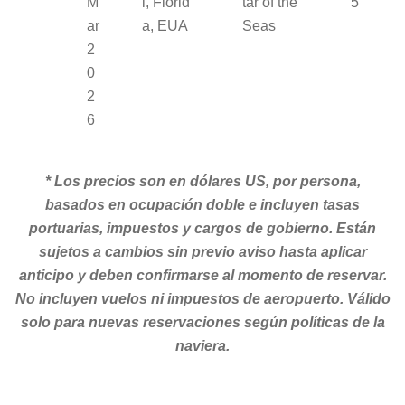
M
l, Florid
tar of the
5
ar
a, EUA
Seas
2
0
2
6
* Los precios son en dólares US, por persona,
basados en ocupación doble e incluyen tasas
portuarias, impuestos y cargos de gobierno. Están
sujetos a cambios sin previo aviso hasta aplicar
anticipo y deben confirmarse al momento de reservar.
No incluyen vuelos ni impuestos de aeropuerto. Válido
solo para nuevas reservaciones según políticas de la
naviera.