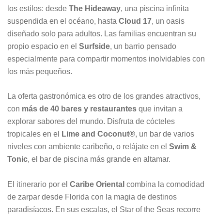
los estilos: desde
The Hideaway
, una piscina infinita
suspendida en el océano, hasta
Cloud 17
, un oasis
diseñado solo para adultos. Las familias encuentran su
propio espacio en el
Surfside
, un barrio pensado
especialmente para compartir momentos inolvidables con
los más pequeños.
La oferta gastronómica es otro de los grandes atractivos,
con
más de 40 bares y restaurantes
que invitan a
explorar sabores del mundo. Disfruta de cócteles
tropicales en el
Lime and Coconut®
, un bar de varios
niveles con ambiente caribeño, o relájate en el
Swim &
Tonic
, el bar de piscina más grande en altamar.
El itinerario por el
Caribe Oriental
combina la comodidad
de zarpar desde Florida con la magia de destinos
paradisíacos. En sus escalas, el Star of the Seas recorre