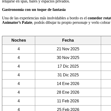
relajarse en spas, bares y espacios privados.
Gastronomía con un toque de fantasía
Una de las experiencias más inolvidables a bordo es el
comedor rotat
Animator’s Palate
, podrás dibujar tu propio personaje y verlo cobra
Noches
Fecha
4
21 Nov 2025
4
30 Nov 2025
4
17 Dic 2025
4
31 Dic 2025
4
14 Ene 2026
4
28 Ene 2026
4
11 Feb 2026
4
25 Feb 2026