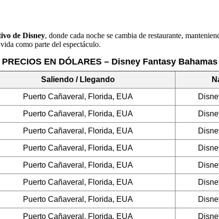
ivo de Disney
, donde cada noche se cambia de restaurante, mantenie
r vida como parte del espectáculo.
PRECIOS EN DÓLARES – Disney Fantasy Bahamas
Saliendo / Llegando
N
Puerto Cañaveral, Florida, EUA
Disne
Puerto Cañaveral, Florida, EUA
Disne
Puerto Cañaveral, Florida, EUA
Disne
Puerto Cañaveral, Florida, EUA
Disne
Puerto Cañaveral, Florida, EUA
Disne
Puerto Cañaveral, Florida, EUA
Disne
Puerto Cañaveral, Florida, EUA
Disne
Puerto Cañaveral, Florida, EUA
Disne