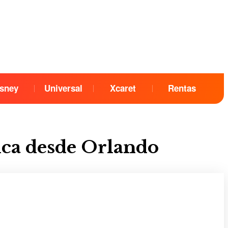
sney
Universal
Xcaret
Rentas
ica desde Orlando