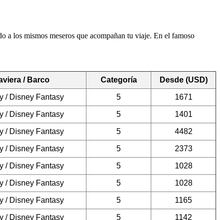
ndo a los mismos meseros que acompañan tu viaje. En el famoso
aviera / Barco
Categoría
Desde (USD)
y / Disney Fantasy
5
1671
y / Disney Fantasy
5
1401
y / Disney Fantasy
5
4482
y / Disney Fantasy
5
2373
y / Disney Fantasy
5
1028
y / Disney Fantasy
5
1028
y / Disney Fantasy
5
1165
y / Disney Fantasy
5
1142