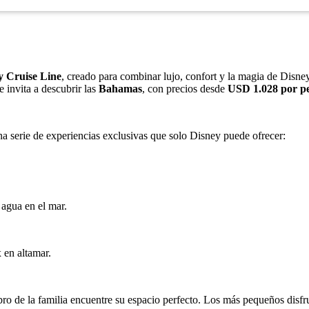
y Cruise Line
, creado para combinar lujo, confort y la magia de Disne
e invita a descubrir las
Bahamas
, con precios desde
USD 1.028 por pe
a serie de experiencias exclusivas que solo Disney puede ofrecer:
 agua en el mar.
 en altamar.
 de la familia encuentre su espacio perfecto. Los más pequeños disfru