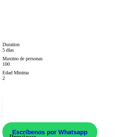
Duration
5 días
Maximo de personas
100
Edad Minima
2
Escríbenos por Whatsapp
Previous