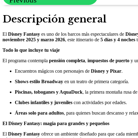
Descripción general
El
Disney Fantasy
es uno de los barcos más espectaculares de
Disne
noviembre 2025 y marzo 2026
, este itinerario de
5 días y 4 noches
t
Todo lo que incluye tu viaje
El programa contempla
pensión completa
,
impuestos de puerto
y un
Encuentros mágicos con personajes de
Disney y Pixar
.
Shows estilo Broadway
en un teatro de primera categoría.
Piscinas, toboganes y AquaDuck
, la primera montaña rusa de
Clubes infantiles y juveniles
con actividades por edades.
Áreas solo para adultos
, para quienes buscan descanso y relax
El Disney Fantasy: magia para grandes y pequeños
El
Disney Fantasy
ofrece un ambiente diseñado para que cada miembro