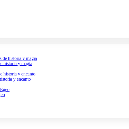
e historia y magia
historia y encanto
geo