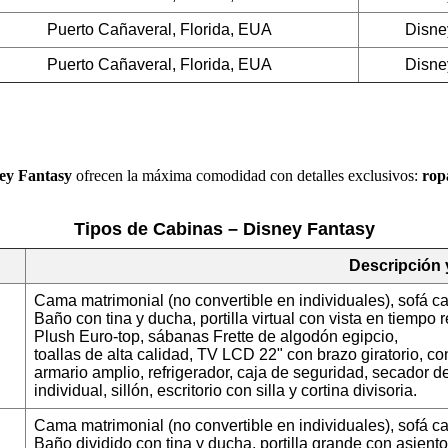
Puerto Cañaveral, Florida, EUA
Disne
Puerto Cañaveral, Florida, EUA
Disne
ey Fantasy
ofrecen la máxima comodidad con detalles exclusivos:
rop
Tipos de Cabinas – Disney Fantasy
Descripción
Cama matrimonial (no convertible en individuales), sofá c
Baño con tina y ducha, portilla virtual con vista en tiempo r
Plush Euro-top, sábanas Frette de algodón egipcio,
toallas de alta calidad, TV LCD 22" con brazo giratorio, c
armario amplio, refrigerador, caja de seguridad, secador d
individual, sillón, escritorio con silla y cortina divisoria.
Cama matrimonial (no convertible en individuales), sofá ca
Baño dividido con tina y ducha, portilla grande con asiento