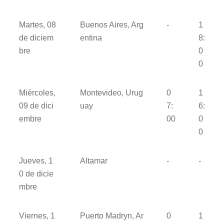
Martes, 08
Buenos Aires, Arg
-
1
de diciem
entina
8:
bre
0
0
Miércoles,
Montevideo, Urug
0
1
09 de dici
uay
7:
6:
embre
00
0
0
Jueves, 1
Altamar
-
-
0 de dicie
mbre
Viernes, 1
Puerto Madryn, Ar
0
1