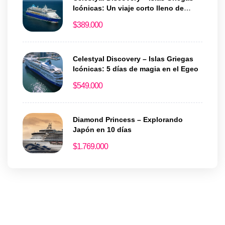
Icónicas: Un viaje corto lleno de
historia y encanto
$
389.000
Celestyal Discovery – Islas Griegas
Icónicas: 5 días de magia en el Egeo
$
549.000
Diamond Princess – Explorando
Japón en 10 días
$
1.769.000