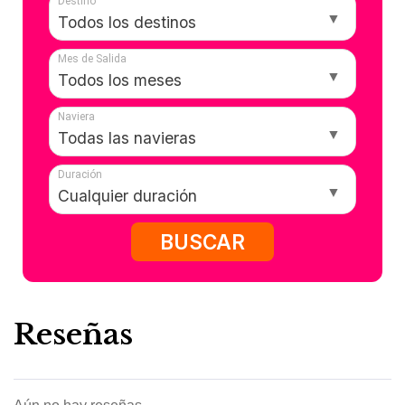
Destino
Mes de Salida
Naviera
Duración
BUSCAR
Reseñas