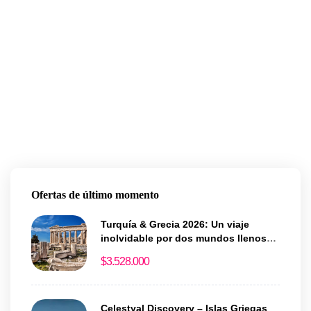
Ofertas de último momento
Turquía & Grecia 2026: Un viaje
inolvidable por dos mundos llenos
de historia y magia
$
3.528.000
Celestyal Discovery – Islas Griegas