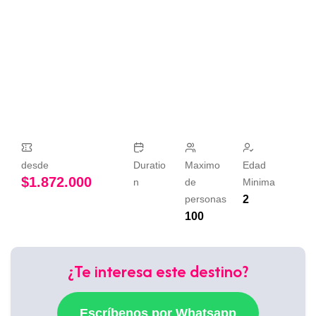
desde
Duratio
Maximo
Edad
$
1.872.000
n
de
Minima
personas
2
100
¿Te interesa este destino?
Escríbenos por Whatsapp