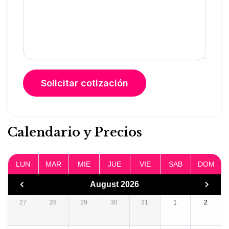
Calendario y Precios
LUN
MAR
MIE
JUE
VIE
SAB
DOM
August 2026
27
28
29
30
31
1
2