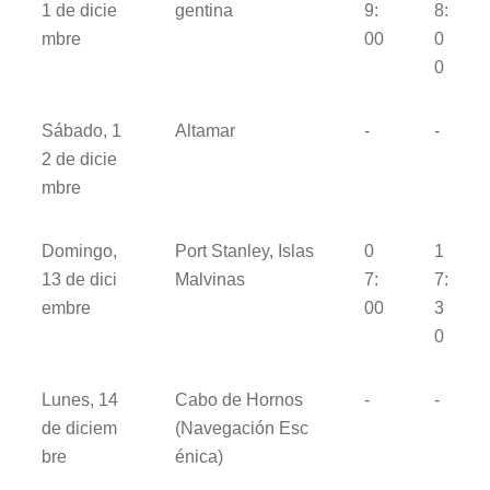
1 de dicie
gentina
9:
8:
mbre
00
0
0
Sábado, 1
Altamar
-
-
2 de dicie
mbre
Domingo,
Port Stanley, Islas
0
1
13 de dici
Malvinas
7:
7:
embre
00
3
0
Lunes, 14
Cabo de Hornos
-
-
de diciem
(Navegación Esc
bre
énica)