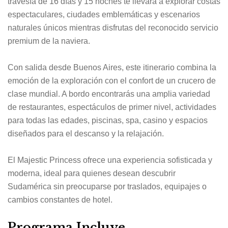
travesía de 16 días y 15 noches te llevará a explorar costas
espectaculares, ciudades emblemáticas y escenarios
naturales únicos mientras disfrutas del reconocido servicio
premium de la naviera.
Con salida desde Buenos Aires, este itinerario combina la
emoción de la exploración con el confort de un crucero de
clase mundial. A bordo encontrarás una amplia variedad
de restaurantes, espectáculos de primer nivel, actividades
para todas las edades, piscinas, spa, casino y espacios
diseñados para el descanso y la relajación.
El Majestic Princess ofrece una experiencia sofisticada y
moderna, ideal para quienes desean descubrir
Sudamérica sin preocuparse por traslados, equipajes o
cambios constantes de hotel.
Programa Incluye