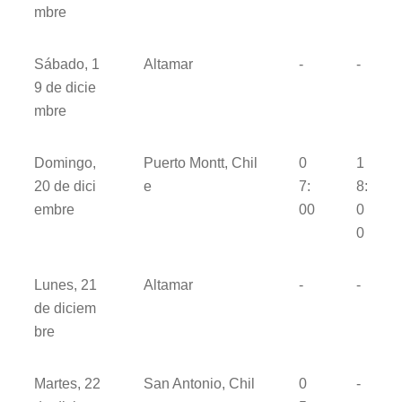
mbre
Sábado, 1
Altamar
-
-
9 de dicie
mbre
Domingo,
Puerto Montt, Chil
0
1
20 de dici
e
7:
8:
embre
00
0
0
Lunes, 21
Altamar
-
-
de diciem
bre
Martes, 22
San Antonio, Chil
0
-