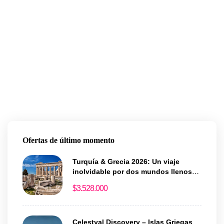
Ofertas de último momento
Turquía & Grecia 2026: Un viaje
inolvidable por dos mundos llenos
de historia y magia
$
3.528.000
Celestyal Discovery – Islas Griegas