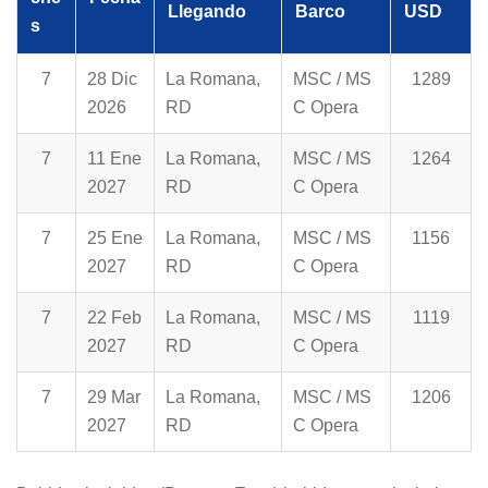
Llegando
Barco
USD
s
7
28 Dic
La Romana,
MSC / MS
1289
2026
RD
C Opera
7
11 Ene
La Romana,
MSC / MS
1264
2027
RD
C Opera
7
25 Ene
La Romana,
MSC / MS
1156
2027
RD
C Opera
7
22 Feb
La Romana,
MSC / MS
1119
2027
RD
C Opera
7
29 Mar
La Romana,
MSC / MS
1206
2027
RD
C Opera