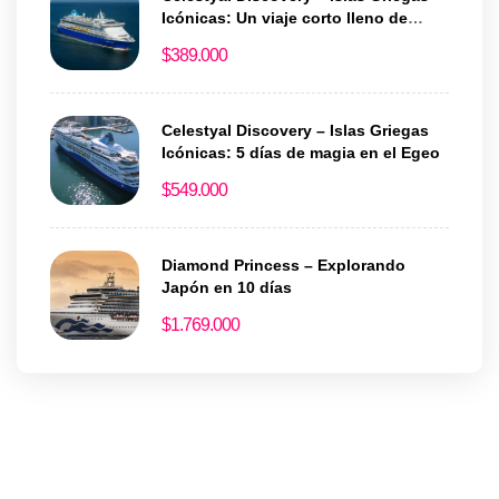
Icónicas: Un viaje corto lleno de
historia y encanto
$
389.000
Celestyal Discovery – Islas Griegas
Icónicas: 5 días de magia en el Egeo
$
549.000
Diamond Princess – Explorando
Japón en 10 días
$
1.769.000