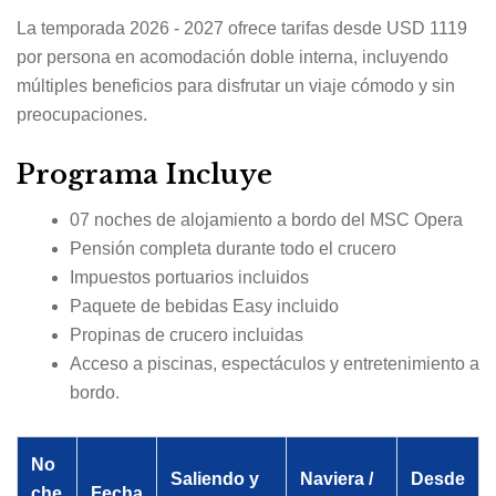
La temporada 2026 - 2027 ofrece tarifas desde USD 1119
por persona en acomodación doble interna, incluyendo
múltiples beneficios para disfrutar un viaje cómodo y sin
preocupaciones.
Programa Incluye
07 noches de alojamiento a bordo del MSC Opera
Pensión completa durante todo el crucero
Impuestos portuarios incluidos
Paquete de bebidas Easy incluido
Propinas de crucero incluidas
Acceso a piscinas, espectáculos y entretenimiento a
bordo.
No
Saliendo y
Naviera /
Desde
che
Fecha