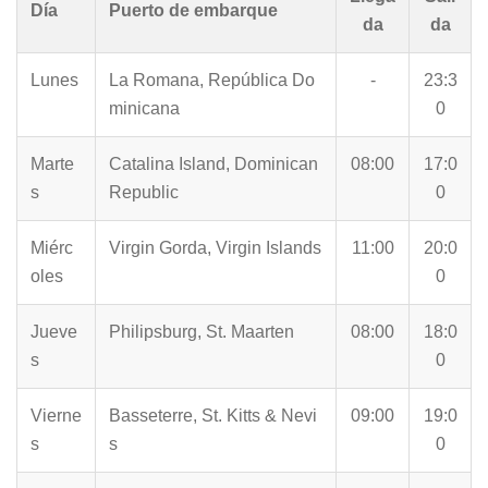
Día
Puerto de embarque
da
da
Lunes
La Romana, República Do
-
23:3
minicana
0
Marte
Catalina Island, Dominican
08:00
17:0
s
Republic
0
Miérc
Virgin Gorda, Virgin Islands
11:00
20:0
oles
0
Jueve
Philipsburg, St. Maarten
08:00
18:0
s
0
Vierne
Basseterre, St. Kitts & Nevi
09:00
19:0
s
s
0