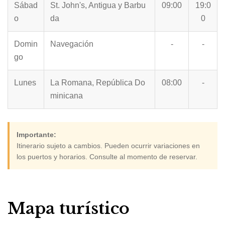
Sábad
St. John's, Antigua y Barbu
09:00
19:0
o
da
0
Domin
Navegación
-
-
go
Lunes
La Romana, República Do
08:00
-
minicana
Importante:
Itinerario sujeto a cambios. Pueden ocurrir variaciones en
los puertos y horarios. Consulte al momento de reservar.
Mapa turístico