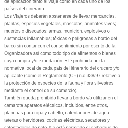
de aplicación tanto al viaje como en cada uno de los
países del itinerario.
Los Viajeros deberán abstenerse de llevar mercancías,
plantas, especies vegetales, mascotas, animales vivos;
muertos o disecados; armas, munición, explosivos o
sustancias inflamables; tóxicas o peligrosas a bordo del
barco sin contar con el consentimiento por escrito de la
Organizadora así como todo tipo de alimentos o bienes
cuya compra y/o exportación esté prohibida por la
normativa local de cada país del itinerario del crucero y/o
aplicable (como el Reglamento (CE) n.o 338/97 relativo a
la protección de especies de la fauna y flora silvestres
mediante el control de su comercio).
También queda prohibido llevar a bordo y/o utilizar en el
camarote aparatos eléctricos, incluidos, entre otros,
planchas para ropa y cabello, calentadores de agua,
teteras o hervidores, cocinas eléctricas, secadores y
calentadores de pelo. No está permitido el embarque de