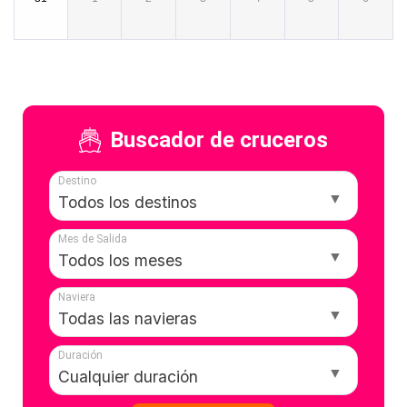
Buscador de cruceros
Destino
Mes de Salida
Naviera
Duración