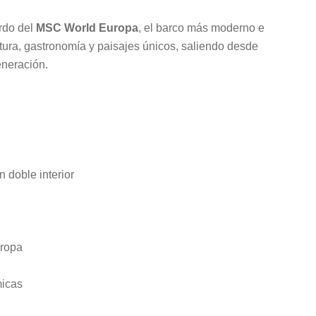
rdo del
MSC World Europa
, el barco más moderno e
tura, gastronomía y paisajes únicos, saliendo desde
eneración.
doble interior
uropa
micas