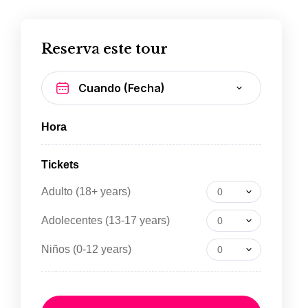
Reserva este tour
Hora
Tickets
Adulto (18+ years)
0
Adolecentes (13-17 years)
0
Niños (0-12 years)
0