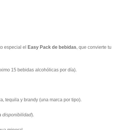
o especial el
Easy Pack de bebidas
, que convierte tu
imo 15 bebidas alcohólicas por día).
, tequila y brandy (una marca por tipo).
a disponibilidad
).
gua mineral.