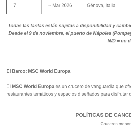
7
-- Mar 2026
Génova, Italia
Todas las tarifas están sujetas a disponibilidad y cambio
Desde el 9 de noviembre, el puerto de Nápoles (Pompeya/C
N/D = no d
El Barco: MSC World Europa
El
MSC World Europa
es un crucero de vanguardia que ofre
restaurantes temáticos y espacios diseñados para disfrutar
POLÍTICAS DE CAN
Cruceros menor