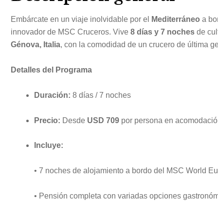
Embárcate en un viaje inolvidable por el
Mediterráneo
a bo
innovador de MSC Cruceros. Vive
8 días y 7 noches
de cul
Génova, Italia
, con la comodidad de un crucero de última g
Detalles del Programa
Duración:
8 días / 7 noches
Precio:
Desde
USD 709
por persona en acomodación 
Incluye:
• 7 noches de alojamiento a bordo del MSC World E
• Pensión completa con variadas opciones gastronó