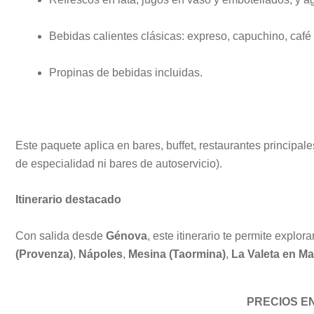
Bebidas calientes clásicas: expreso, capuchino, café 
Propinas de bebidas incluidas.
Este paquete aplica en bares, buffet, restaurantes principal
de especialidad ni bares de autoservicio).
Itinerario destacado
Con salida desde
Génova
, este itinerario te permite expl
(Provenza)
,
Nápoles
,
Mesina (Taormina)
,
La Valeta en Ma
PRECIOS E