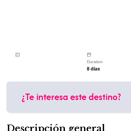
Duration
8 días
¿Te interesa este destino?
Descripción general