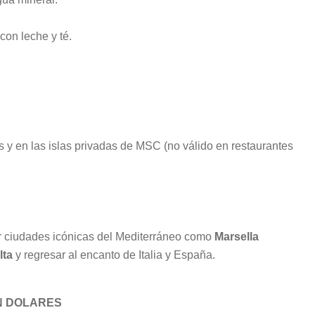
con leche y té.
es y en las islas privadas de MSC (no válido en restaurantes
orar ciudades icónicas del Mediterráneo como
Marsella
lta
y regresar al encanto de Italia y España.
N DOLARES