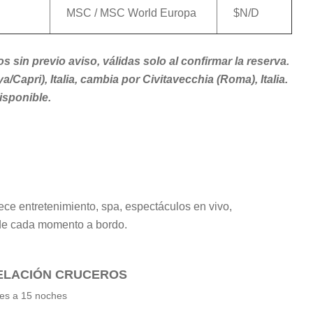
MSC / MSC World Europa
$N/D
s sin previo aviso, válidas solo al confirmar la reserva.
apri), Italia, cambia por Civitavecchia (Roma), Italia.
isponible.
ce entretenimiento, spa, espectáculos en vivo,
 de cada momento a bordo.
CELACIÓN CRUCEROS
es a 15 noches