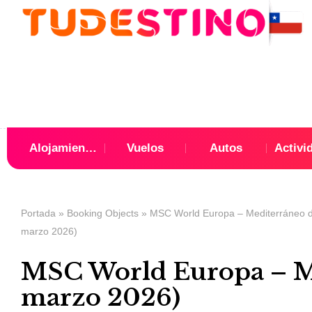
Alojamientos
Vuelos
Autos
Activi
Portada
»
Booking Objects
»
MSC World Europa – Mediterráneo 
marzo 2026)
MSC World Europa – Me
marzo 2026)