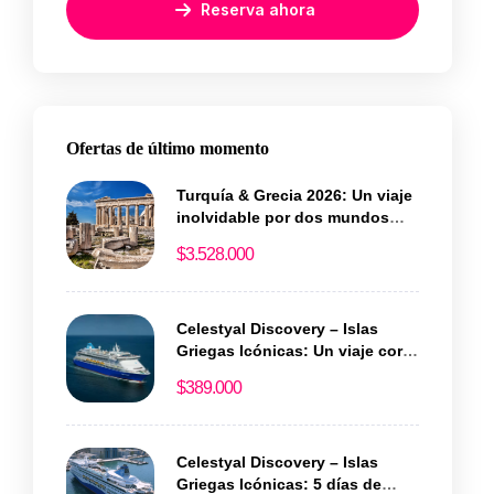
Reserva ahora
Ofertas de último momento
Turquía & Grecia 2026: Un viaje
inolvidable por dos mundos
llenos de historia y magia
$
3.528.000
Celestyal Discovery – Islas
Griegas Icónicas: Un viaje corto
lleno de historia y encanto
$
389.000
Celestyal Discovery – Islas
Griegas Icónicas: 5 días de