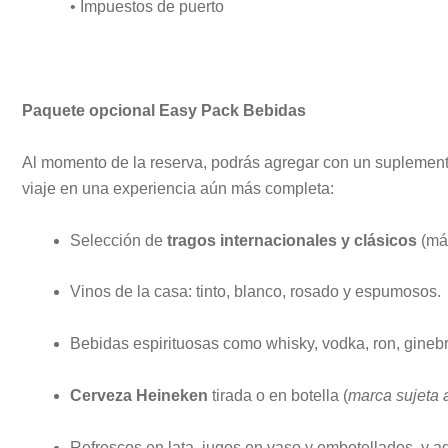
• Impuestos de puerto
Paquete opcional Easy Pack Bebidas
Al momento de la reserva, podrás agregar con un suplement
viaje en una experiencia aún más completa:
Selección de
tragos internacionales y clásicos
(máx
Vinos de la casa: tinto, blanco, rosado y espumosos.
Bebidas espirituosas como whisky, vodka, ron, ginebra
Cerveza Heineken
tirada o en botella (
marca sujeta 
Refrescos en lata, jugos en vaso y embotellados, y a