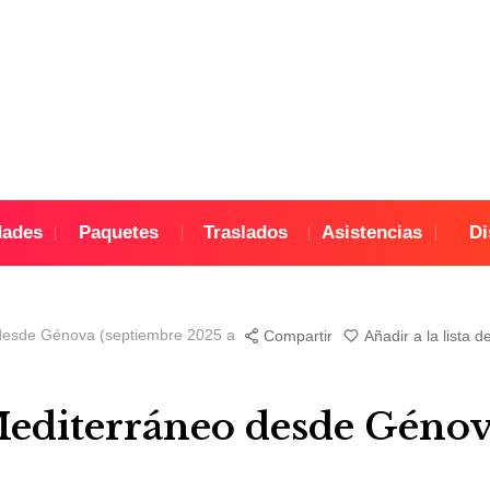
dades
Paquetes
Traslados
Asistencias
Di
desde Génova (septiembre 2025 a
Compartir
Añadir a la lista 
diterráneo desde Génova