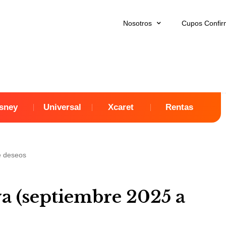
Nosotros
Cupos Confi
sney
Universal
Xcaret
Rentas
de deseos
 (septiembre 2025 a