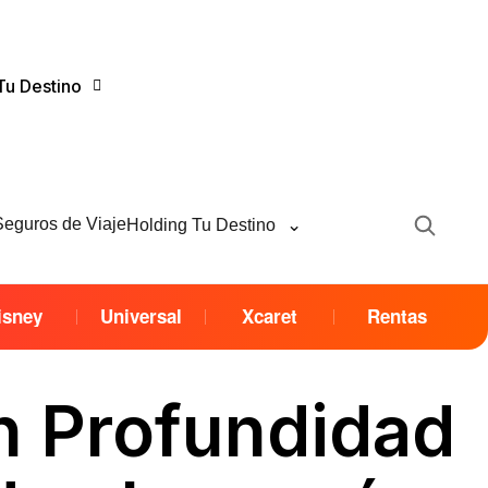
Tu Destino
⌄
Seguros de Viaje
Holding Tu Destino
isney
Universal
Xcaret
Rentas
n Profundidad