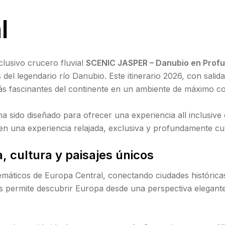
l
lusivo crucero fluvial
SCENIC JASPER – Danubio en Prof
 del legendario río Danubio. Este itinerario 2026, con salid
s fascinantes del continente en un ambiente de máximo co
ha sido diseñado para ofrecer una experiencia all inclusive
 en una experiencia relajada, exclusiva y profundamente cul
a, cultura y paisajes únicos
emáticos de Europa Central, conectando ciudades históricas
as permite descubrir Europa desde una perspectiva elegante