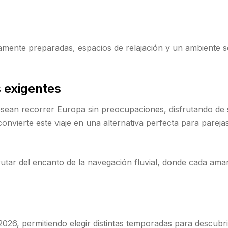
ente preparadas, espacios de relajación y un ambiente sof
 exigentes
sean recorrer Europa sin preocupaciones, disfrutando de s
convierte este viaje en una alternativa perfecta para pare
rutar del encanto de la navegación fluvial, donde cada aman
2026, permitiendo elegir distintas temporadas para descub