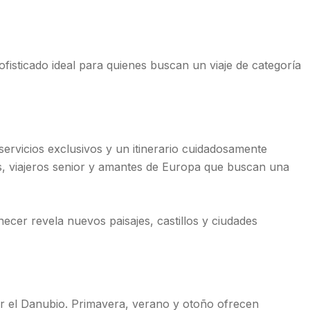
isticado ideal para quienes buscan un viaje de categoría
ervicios exclusivos y un itinerario cuidadosamente
jas, viajeros senior y amantes de Europa que buscan una
ecer revela nuevos paisajes, castillos y ciudades
rir el Danubio. Primavera, verano y otoño ofrecen