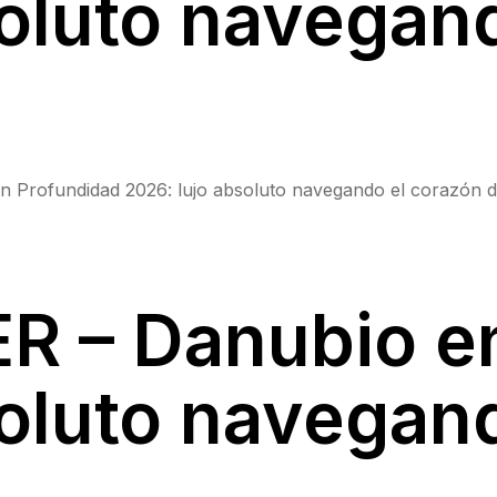
soluto navegan
Profundidad 2026: lujo absoluto navegando el corazón 
R – Danubio e
soluto navegan