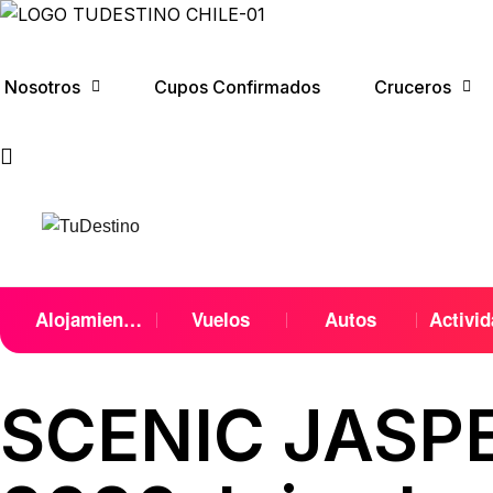
Nosotros
Cupos Confirmados
Cruceros
Alojamientos
Vuelos
Autos
Activi
SCENIC JASPE