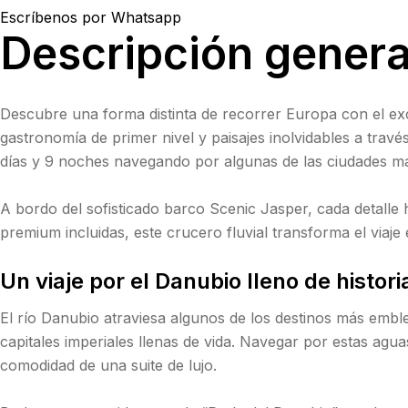
Escríbenos por Whatsapp
Descripción genera
Descubre una forma distinta de recorrer Europa con el exc
gastronomía de primer nivel y paisajes inolvidables a través
días y 9 noches navegando por algunas de las ciudades má
A bordo del sofisticado barco Scenic Jasper, cada detalle 
premium incluidas, este crucero fluvial transforma el viaje
Un viaje por el Danubio lleno de histori
El río Danubio atraviesa algunos de los destinos más embl
capitales imperiales llenas de vida. Navegar por estas agu
comodidad de una suite de lujo.