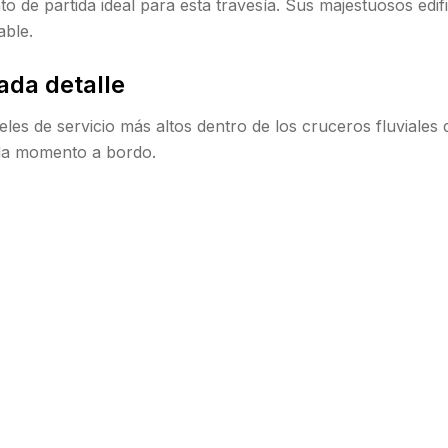
 de partida ideal para esta travesía. Sus majestuosos edifi
able.
ada detalle
les de servicio más altos dentro de los cruceros fluviales
ada momento a bordo.