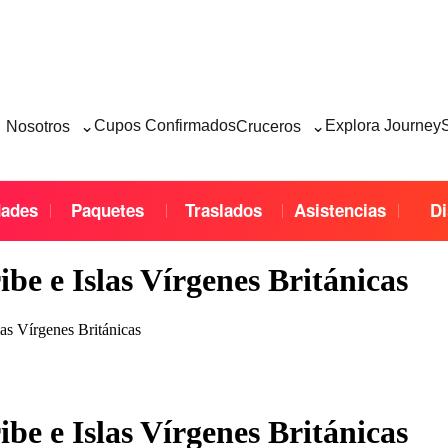
⌄
⌄
Cupos Confirmados
Explora Journey
Nosotros
Cruceros
dades
Paquetes
Traslados
Asistencias
Di
ibe e Islas Vírgenes Británicas
las Vírgenes Británicas
ibe e Islas Vírgenes Británicas