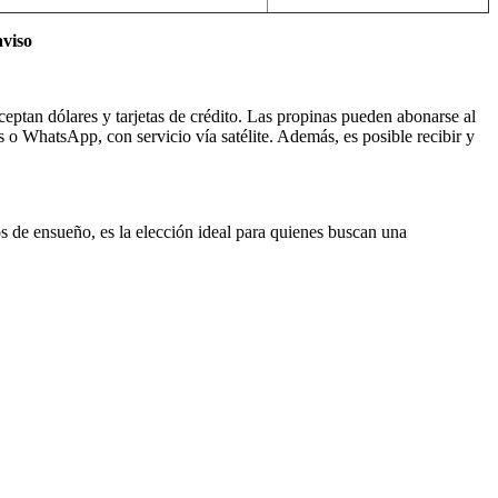
aviso
eptan dólares y tarjetas de crédito. Las propinas pueden abonarse al
 o WhatsApp, con servicio vía satélite. Además, es posible recibir y
s de ensueño, es la elección ideal para quienes buscan una