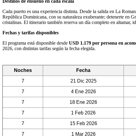
Destinos de ensueño en cada escala
Cada puerto es una experiencia distinta. Desde la salida en La Romana
República Dominicana, con su naturaleza exuberante; detenerte en Gran 
cristalinas. El itinerario también reserva un día completo en altamar,
Fechas y tarifas disponibles
El programa está disponible desde
USD 1.179 por persona en acomo
2026, con distintas tarifas según la fecha elegida.
Noches
Fecha
7
21 Dic 2025
7
4 Ene 2026
7
18 Ene 2026
7
1 Feb 2026
7
15 Feb 2026
7
1 Mar 2026