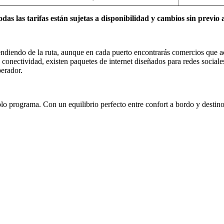
das las tarifas están sujetas a disponibilidad y cambios sin previo 
endiendo de la ruta, aunque en cada puerto encontrarás comercios que ac
conectividad, existen paquetes de internet diseñados para redes sociales
perador.
o programa. Con un equilibrio perfecto entre confort a bordo y destino