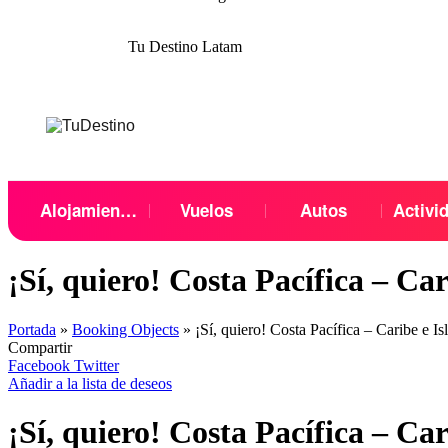
Tu Destino Latam
Menu
Alojamientos
Vuelos
Autos
Activi
¡Sí, quiero! Costa Pacífica – Car
Portada
»
Booking Objects
»
¡Sí, quiero! Costa Pacífica – Caribe e Is
Compartir
Facebook
Twitter
Añadir a la lista de deseos
¡Sí, quiero! Costa Pacífica – Car