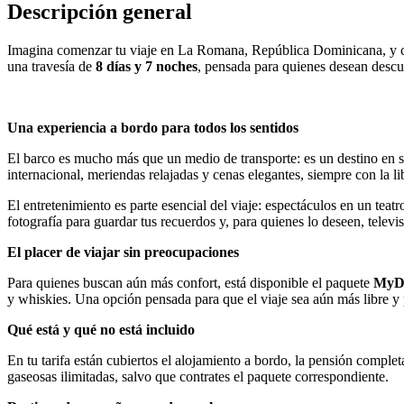
Descripción general
Imagina comenzar tu viaje en La Romana, República Dominicana, y cada
una travesía de
8 días y 7 noches
, pensada para quienes desean descub
Una experiencia a bordo para todos los sentidos
El barco es mucho más que un medio de transporte: es un destino en s
internacional, meriendas relajadas y cenas elegantes, siempre con la li
El entretenimiento es parte esencial del viaje: espectáculos en un teat
fotografía para guardar tus recuerdos y, para quienes lo deseen, televi
El placer de viajar sin preocupaciones
Para quienes buscan aún más confort, está disponible el paquete
MyD
y whiskies. Una opción pensada para que el viaje sea aún más libre y 
Qué está y qué no está incluido
En tu tarifa están cubiertos el alojamiento a bordo, la pensión complet
gaseosas ilimitadas, salvo que contrates el paquete correspondiente.