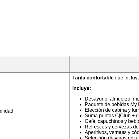
Tarifa confortable
que incluy
Incluye:
Desayuno, almuerzo, me
Paquete de bebidas My 
Elección de cabina y tu
ilidad.
Suma puntos C|Club + d
Café, capuchinos y bebi
Refrescos y cervezas de 
Aperitivos, vermuts y có
Selección de vinos por 