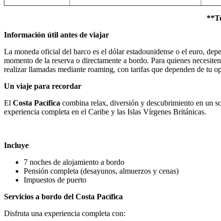
**To
Información útil antes de viajar
La moneda oficial del barco es el dólar estadounidense o el euro, dep
momento de la reserva o directamente a bordo. Para quienes necesiten 
realizar llamadas mediante roaming, con tarifas que dependen de tu o
Un viaje para recordar
El
Costa Pacífica
combina relax, diversión y descubrimiento en un sol
experiencia completa en el Caribe y las Islas Vírgenes Británicas.
Incluye
7 noches de alojamiento a bordo
Pensión completa (desayunos, almuerzos y cenas)
Impuestos de puerto
Servicios a bordo del Costa Pacífica
Disfruta una experiencia completa con: