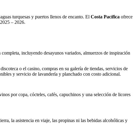
aguas turquesas y puertos llenos de encanto. El
Costa Pacífica
ofrece
a 2025 – 2026.
ón completa, incluyendo desayunos variados, almuerzos de inspiración
 discoteca o el casino, compras en su galería de tiendas, servicios de
onibles y servicio de lavandería y planchado con costo adicional.
, vinos por copa, cócteles, cafés, capuchinos y una selección de licores
rra, la asistencia en viaje, las propinas ni las bebidas alcohólicas y