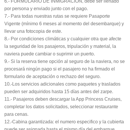
6.- FORMULARIO DE INMIGRACIÓN, debe ser llenado
por persona y enviado junto con el pago.
7.- Para todas nuestras rutas se requiere Pasaporte
Vigente (mínimo 6 meses al momento del desembarque) y
llevar una fotocopia de este.
8.- Por condiciones climáticas y cualquier otra que afecte
la seguridad de los pasajeros, tripulación y material, la
naviera puede cambiar o suprimir un puerto.
9.- Si la reserva tiene opción al seguro de la naviera, no se
procesará ningún pago si el pasajero no ha firmado el
formulario de aceptación o rechazo del seguro.
10.-Los servicios adicionales como paquetes y traslados
pueden ser adquiridos hasta 15 días antes del zarpe.
11.- Pasajeros deben descargar la App Princess Cruises,
completar los datos solicitados, seleccionar restaurante
para cenas.
12.-Cabina garantizada: el numero especifico y la cubierta
puede ser asignada hasta el mismo día del embarque.