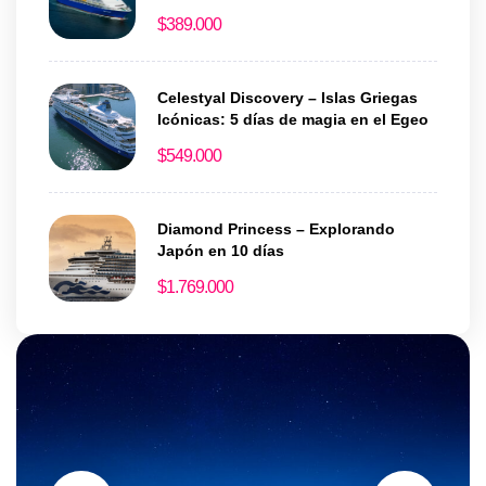
historia y encanto
$
389.000
Celestyal Discovery – Islas Griegas
Icónicas: 5 días de magia en el Egeo
$
549.000
Diamond Princess – Explorando
Japón en 10 días
$
1.769.000