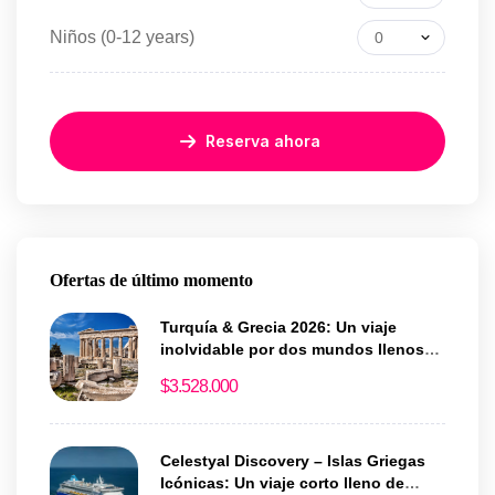
Niños (0-12 years)
0
Reserva ahora
Ofertas de último momento
Turquía & Grecia 2026: Un viaje
inolvidable por dos mundos llenos
de historia y magia
$
3.528.000
Celestyal Discovery – Islas Griegas
Icónicas: Un viaje corto lleno de