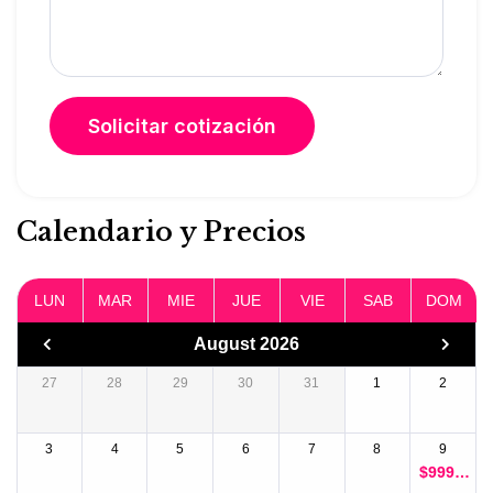
Calendario y Precios
LUN
MAR
MIE
JUE
VIE
SAB
DOM
August 2026
27
28
29
30
31
1
2
3
4
5
6
7
8
9
$
999.0