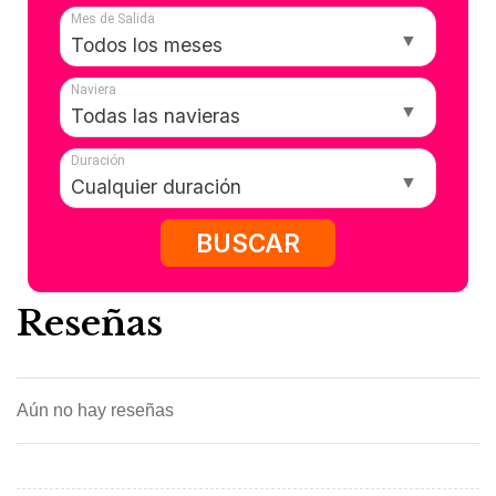
Mes de Salida
Naviera
Duración
BUSCAR
Reseñas
Aún no hay reseñas