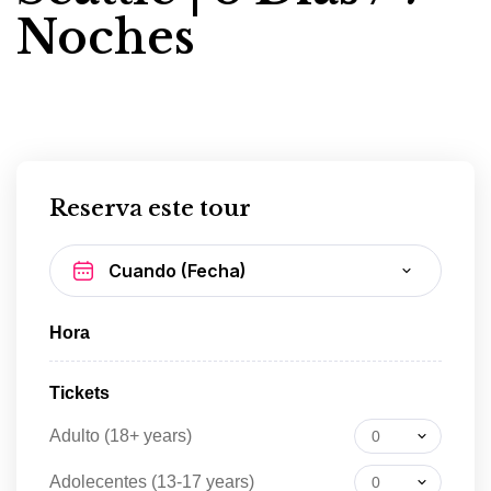
Noches
Reserva este tour
Hora
Tickets
Adulto (18+ years)
0
Adolecentes (13-17 years)
0