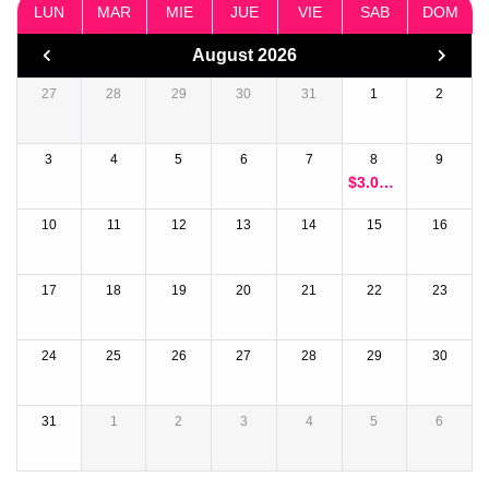
LUN
MAR
MIE
JUE
VIE
SAB
DOM
August 2026
27
28
29
30
31
1
2
3
4
5
6
7
8
9
$
3.055.
000
10
11
12
13
14
15
16
17
18
19
20
21
22
23
24
25
26
27
28
29
30
31
1
2
3
4
5
6