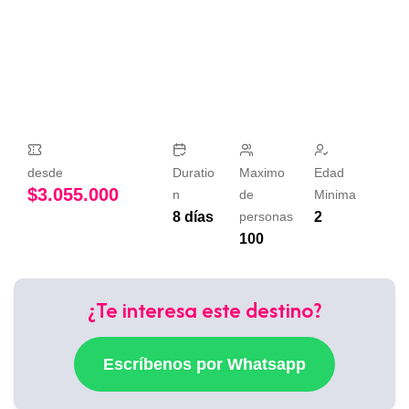
desde
Duratio
Maximo
Edad
$
3.055.000
n
de
Minima
8 días
personas
2
100
¿Te interesa este destino?
Escríbenos por Whatsapp