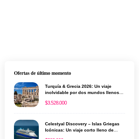
Ofertas de último momento
Turquía & Grecia 2026: Un viaje
inolvidable por dos mundos llenos
de historia y magia
$
3.528.000
Celestyal Discovery – Islas Griegas
Icónicas: Un viaje corto lleno de
historia y encanto