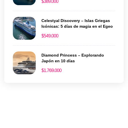
$
389.000
Celestyal Discovery – Islas Griegas
Icónicas: 5 días de magia en el Egeo
$
549.000
Diamond Princess – Explorando
Japón en 10 días
$
1.769.000