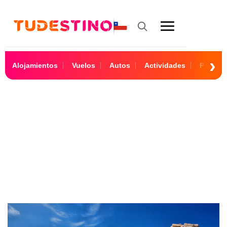
Alojamientos
Vuelos
Autos
Actividades
Paquet
Grecia