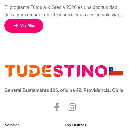
El programa Turquía & Grecia 2026 es una oportunidad
única para recorrer dos destinos icónicos en un solo viaje.
Con 15 días y 14 noches, esta experiencia combina
Ver Más
cultura, playas, gastronomía, ciudades legendarias y un
espectacular crucero por las islas griegas, todo
acompañado por guías expertos en español. Con salidas
todos los viernes y un […]
General Bustamante 126, oficina 42. Providencia. Chile
Nosotros
Top Destinos