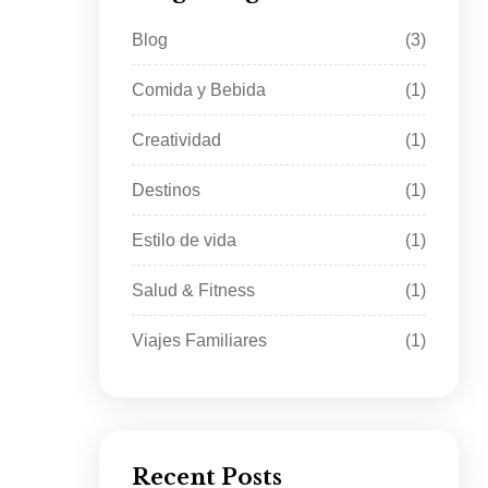
Blog
(3)
Comida y Bebida
(1)
Creatividad
(1)
Destinos
(1)
Estilo de vida
(1)
Salud & Fitness
(1)
Viajes Familiares
(1)
Recent Posts