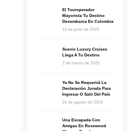
El Touroperador
Mayorista Tu Destino
Desembarca En Colombia
15 de junio de 2025
Scenic Luxury Cruises
Llega A Tu Destino
2 de marzo de 2025
Ya No Se Requerirá La
Declaración Jurada Para
Ingresar O Salir Del País
26 de agosto de 2024
Una Escapada Con
Amigas En Rosewood