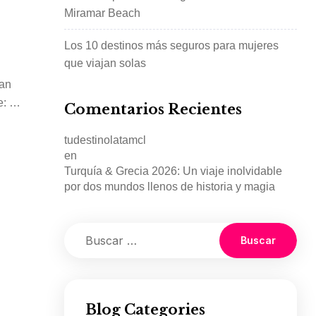
Miramar Beach
Los 10 destinos más seguros para mujeres
que viajan solas
San
: la
Comentarios Recientes
tudestinolatamcl
en
Turquía & Grecia 2026: Un viaje inolvidable
por dos mundos llenos de historia y magia
Blog Categories