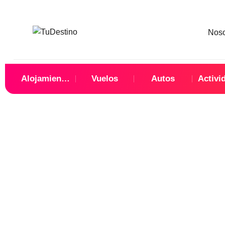
Nos
Alojamientos
Vuelos
Autos
Activi