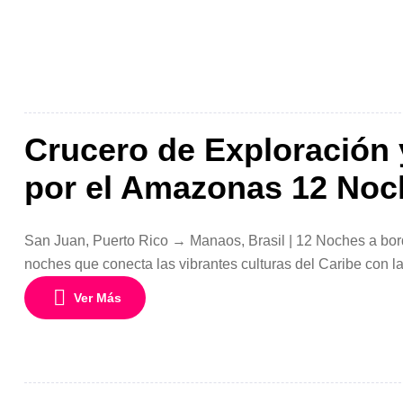
Crucero de Exploración 
por el Amazonas 12 Noc
San Juan, Puerto Rico → Manaos, Brasil | 12 Noches a bor
noches que conecta las vibrantes culturas del Caribe con la
exclusivo EXPLORA I, vivirás una experiencia de lujo dond
Ver Más