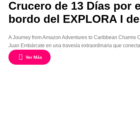
Crucero de 13 Días por 
bordo del EXPLORA I de
A Journey from Amazon Adventures to Caribbean Charms C
Juan Embárcate en una travesía extraordinaria que conecta 
inmensidad de la Amazonía y las paradisíacas aguas turque
Ver Más