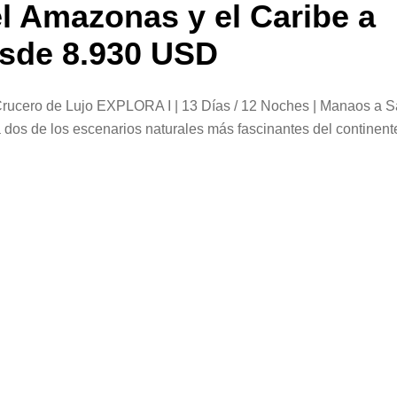
el Amazonas y el Caribe a
sde 8.930 USD
rucero de Lujo EXPLORA I | 13 Días / 12 Noches | Manaos a 
dos de los escenarios naturales más fascinantes del continente
sas del Caribe. A bordo del […]