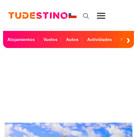
Alojamientos
Vuelos
Autos
Actividades
Paquet
Panamá