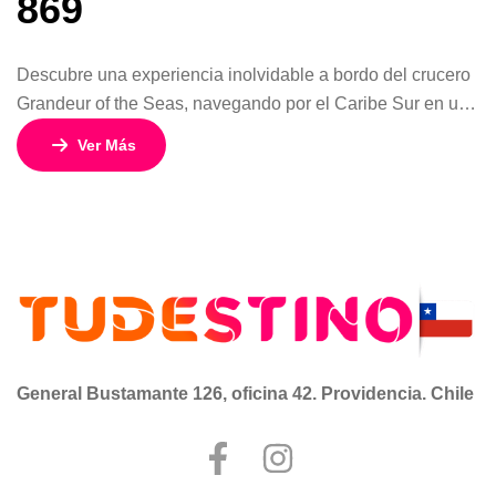
869
Descubre una experiencia inolvidable a bordo del crucero
Grandeur of the Seas, navegando por el Caribe Sur en una
travesía ideal para quienes buscan relajación, paisajes
Ver Más
tropicales y excelente servicio a bordo. Itinerario: Caribe
Sur desde Colón, Panamá Este programa de 8 días / 7
noches te invita a explorar destinos paradisíacos del
Caribe, partiendo […]
General Bustamante 126, oficina 42. Providencia. Chile