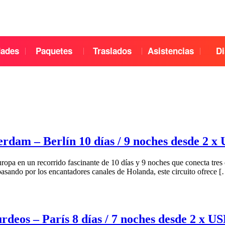
dades
Paquetes
Traslados
Asistencias
Di
am – Berlín 10 días / 9 noches desde 2 x 
pa en un recorrido fascinante de 10 días y 9 noches que conecta tres 
asando por los encantadores canales de Holanda, este circuito ofrece 
os – París 8 días / 7 noches desde 2 x US