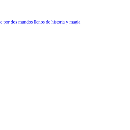
e por dos mundos llenos de historia y magia
a