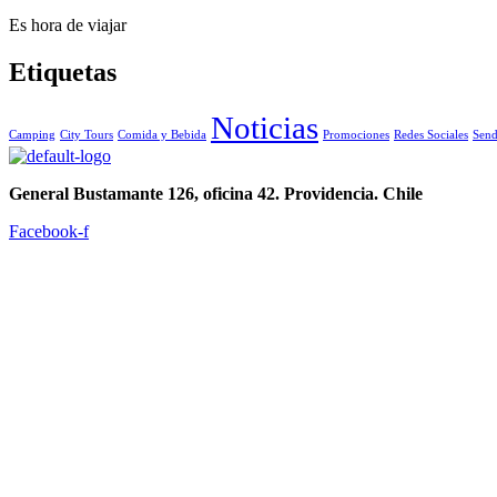
Es hora de viajar
Etiquetas
Noticias
Camping
City Tours
Comida y Bebida
Promociones
Redes Sociales
Send
General Bustamante 126, oficina 42. Providencia. Chile
Facebook-f