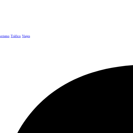
erismo
Tráfico
Viajes