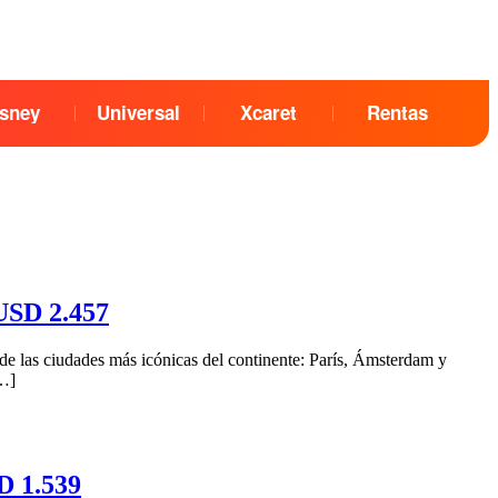
sney
Universal
Xcaret
Rentas
USD 2.457
de las ciudades más icónicas del continente: París, Ámsterdam y
[…]
D 1.539