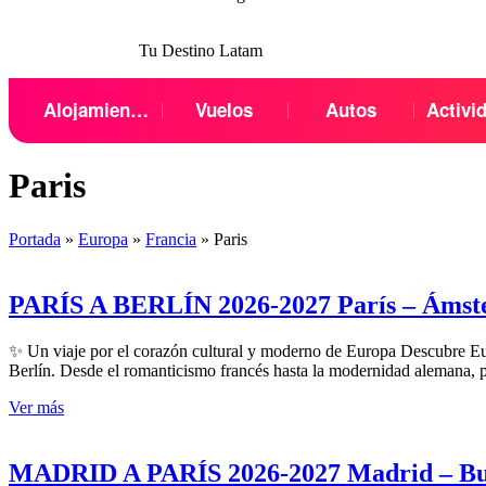
Tu Destino Latam
Menu
Alojamientos
Vuelos
Autos
Activi
Paris
Portada
»
Europa
»
Francia
»
Paris
PARÍS A BERLÍN 2026-2027 París – Ámsterd
✨ Un viaje por el corazón cultural y moderno de Europa Descubre Euro
Berlín. Desde el romanticismo francés hasta la modernidad alemana, p
Ver más
MADRID A PARÍS 2026-2027 Madrid – Burde