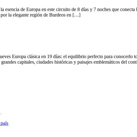
a esencia de Europa en este circuito de 8 días y 7 noches que conecta 
 por la elegante región de Burdeos en […]
ves Europa clásica en 19 días: el equilibrio perfecto para conocerlo to
grandes capitales, ciudades históricas y paisajes emblemáticos del con
a
 país