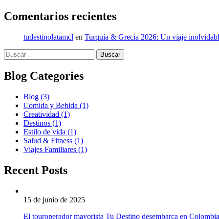
Comentarios recientes
tudestinolatamcl
en
Turquía & Grecia 2026: Un viaje inolvidabl
Buscar:
Blog Categories
Blog
(3)
Comida y Bebida
(1)
Creatividad
(1)
Destinos
(1)
Estilo de vida
(1)
Salud & Fitness
(1)
Viajes Familiares
(1)
Recent Posts
15 de junio de 2025
El touroperador mayorista Tu Destino desembarca en Colombi