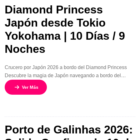
Diamond Princess
Japón desde Tokio
Yokohama | 10 Días / 9
Noches
Crucero por Japón 2026 a bordo del Diamond Princess
Descubre la magia de Japón navegando a bordo del
elegante Diamond Princess, uno de los cruceros más
Ver Más
completos y sofisticados de Asia. Este fascinante viaje de
10 días y 9 noches desde Tokio y Yokohama combina
tradición milenaria, tecnología, paisajes únicos y el
servicio premium de […]
Porto de Galinhas 2026: