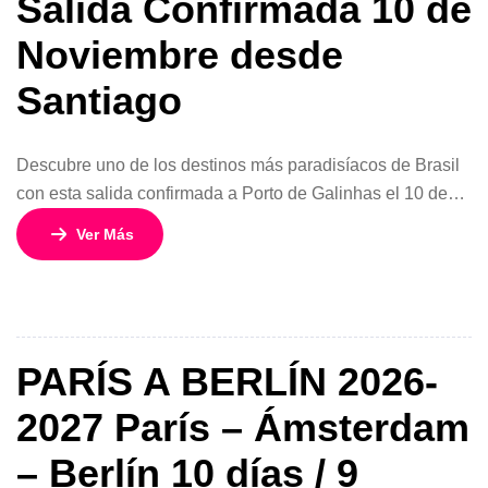
Salida Confirmada 10 de
Noviembre desde
Santiago
Descubre uno de los destinos más paradisíacos de Brasil
con esta salida confirmada a Porto de Galinhas el 10 de
noviembre de 2026. Un viaje perfecto para quienes buscan
Ver Más
playas cristalinas, piscinas naturales y una experiencia
relajante con todo organizado desde Chile. Este programa
de 6 días y 5 noches en Porto de Galinhas combina […]
PARÍS A BERLÍN 2026-
2027 París – Ámsterdam
– Berlín 10 días / 9