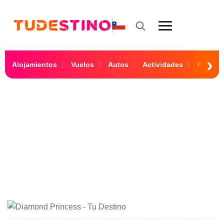
Alojamientos
Vuelos
Autos
Actividades
Paquet
10 Días