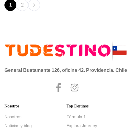
naturales. Las salidas están disponibles todos […]
1
2
General Bustamante 126, oficina 42. Providencia. Chile
Nosotros
Top Destinos
Nosotros
Fórmula 1
Noticias y blog
Explora Journey