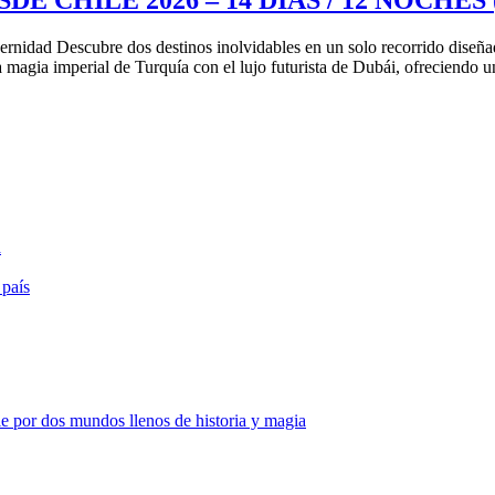
rnidad Descubre dos destinos inolvidables en un solo recorrido diseñad
magia imperial de Turquía con el lujo futurista de Dubái, ofreciendo u
a
 país
e por dos mundos llenos de historia y magia