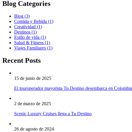
Blog Categories
Blog
(3)
Comida y Bebida
(1)
Creatividad
(1)
Destinos
(1)
Estilo de vida
(1)
Salud & Fitness
(1)
Viajes Familiares
(1)
Recent Posts
15 de junio de 2025
El touroperador mayorista Tu Destino desembarca en Colombi
2 de marzo de 2025
Scenic Luxury Cruises llega a Tu Destino
26 de agosto de 2024