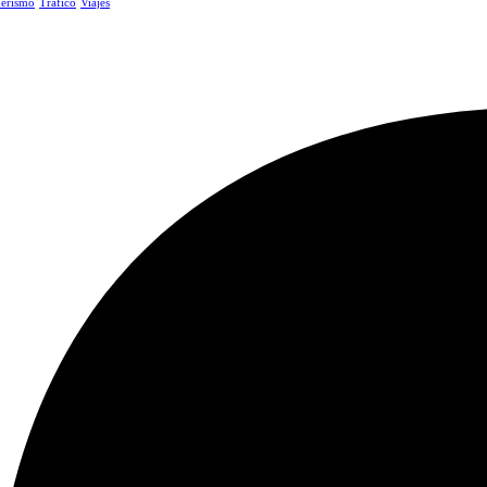
erismo
Tráfico
Viajes