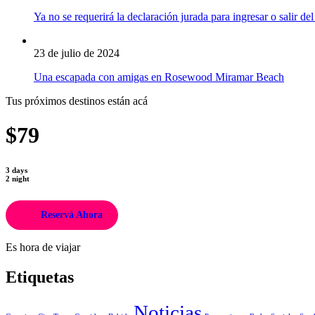
Ya no se requerirá la declaración jurada para ingresar o salir del
23 de julio de 2024
Una escapada con amigas en Rosewood Miramar Beach
Tus próximos destinos están acá
$79
3 days
2 night
Reservá Ahora
Es hora de viajar
Etiquetas
Noticias