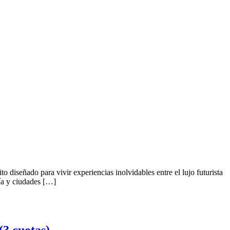
 diseñado para vivir experiencias inolvidables entre el lujo futurista
mía y ciudades […]
 cuotas)