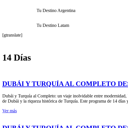
Tu Destino Argentina
Tu Destino Latam
[gtranslate]
14 Días
DUBÁI Y TURQUÍA AL COMPLETO DESDE C
Dubái y Turquía al Completo: un viaje inolvidable entre modernidad, hi
de Dubái y la riqueza histórica de Turquía. Este programa de 14 días
Ver más
DUBÁI Y TURQUÍA AL COMPLETO DESDE 