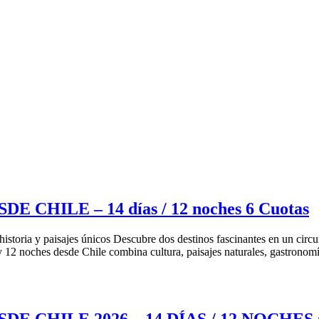
HILE – 14 días / 12 noches 6 Cuotas
storia y paisajes únicos Descubre dos destinos fascinantes en un circuito
 y 12 noches desde Chile combina cultura, paisajes naturales, gastrono
CHILE 2026 – 14 DÍAS / 12 NOCHES (3