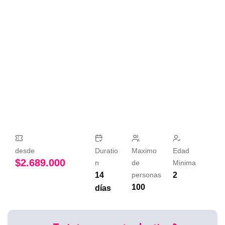
desde
Duratio
Maximo
Edad
$
2.689.000
n
de
Minima
14
personas
2
100
días