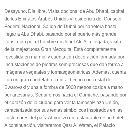
Desayuno. Día libre. Visita opcional de Abu Dhabi, capital
de los Emiratos Árabes Unidos y residencia del Consejo
Federal Nacional. Salida de Dubái por carretera hasta
llegar a Abu Dhabi, pasando por el puerto más grande
construido por el hombre en Jebel Ali. A la llegada, visita
de la majestuosa Gran Mezquita. Está completamente
revestida en mármol y cuenta con decoración formada por
incrustaciones de piedras semipreciosas que dan forma a
imágenes vegetales y formasgeométricas. Además, cuenta
con un gran candelabro central hecho con cristal de
Swarovski y una alfombra de 5000 metros cosida a mano
por artesanas. Seguiremos hacia el Corniche, pasando por
el corazón de la ciudad para ver la famosaPlaza Unión,
caracterizada por sus temas simbólicos inspirados en las
costumbres del país. Almuerzo en restaurante de un hotel.
A continuación, visitaremos Qasr Al Watan, el Palacio