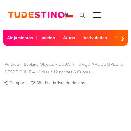
Alojamientos
Vuelos
Autos
Actividades
Paquet
Portada
»
Booking Objects
»
DUBÁI Y TURQUÍA AL COMPLETO
DESDE CHILE – 14 días / 12 noches 6 Cuotas
Compartir
Añadir a la lista de deseos