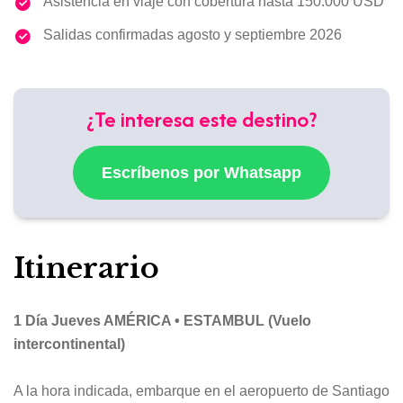
Asistencia en viaje con cobertura hasta 150.000 USD
Salidas confirmadas agosto y septiembre 2026
¿Te interesa este destino?
Escríbenos por Whatsapp
Itinerario
1 Día Jueves AMÉRICA • ESTAMBUL (Vuelo
intercontinental)
A la hora indicada, embarque en el aeropuerto de Santiago