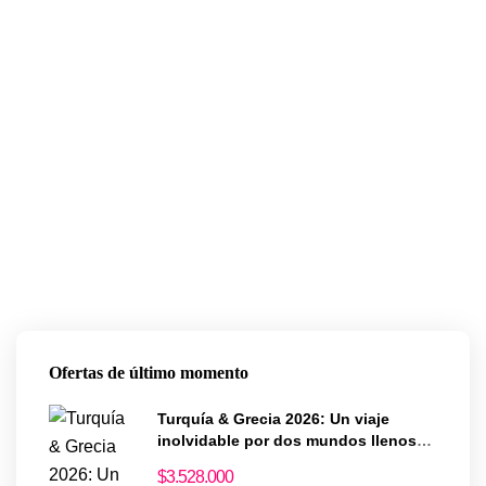
Ofertas de último momento
Turquía & Grecia 2026: Un viaje
inolvidable por dos mundos llenos
de historia y magia
$
3.528.000