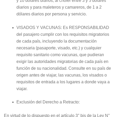
y 10 dólares diarios, al chófer entre 3 y 5 dólares
diarios y para maleteros y camareros, de 1 a 2
dólares diarios por persona y servicio.
VISADOS Y VACUNAS: Es RESPONSABILIDAD
del pasajero cumplir con los requisitos migratorios
de cada país, incluyendo la documentación
necesaria (pasaporte, visado, etc.) y cualquier
requisito sanitario como vacunas, que pudieran
exigir las autoridades migratorias de cada país en
función de su nacionalidad. Consulte en su país de
origen antes de viajar, las vacunas, los visados o
requisitos de entrada a los lugares a donde vaya a
viajar.
Exclusión del Derecho a Retracto:
En virtud de lo dispuesto en el artículo 3° bis de la Ley N°