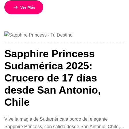
experiencia diseñada para viajeros que desean cerrar el
Ver Más
año viviendo dos destinos legendarios en un solo
recorrido. Con una duración de 17 días y 16 noches y
salida especial el 30 de diciembre, este circuito […]
Sapphire Princess
Sudamérica 2025:
Crucero de 17 días
desde San Antonio,
Chile
Vive la magia de Sudamérica a bordo del elegante
Sapphire Princess, con salida desde San Antonio, Chile, el