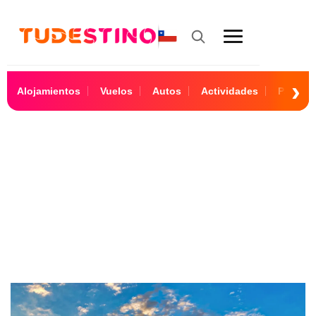
Alojamientos
Vuelos
Autos
Actividades
Paquet
17 Días