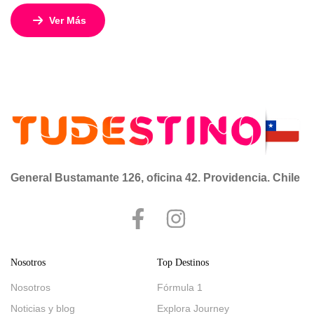
6 de diciembre de 2025. Este exclusivo crucero de 17 días
Ver Más
y 16 noches combina paisajes naturales, ciudades
históricas y el confort de un hotel flotante de lujo, con
tarifas desde USD 2.239 por persona en acomodación […]
General Bustamante 126, oficina 42. Providencia. Chile
Nosotros
Top Destinos
Nosotros
Fórmula 1
Noticias y blog
Explora Journey