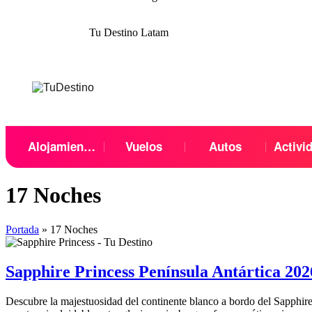
Tu Destino Latam
Menu
Alojamientos
Vuelos
Autos
Activi
17 Noches
Portada
»
17 Noches
Sapphire Princess Península Antártica 202
Descubre la majestuosidad del continente blanco a bordo del Sapphire