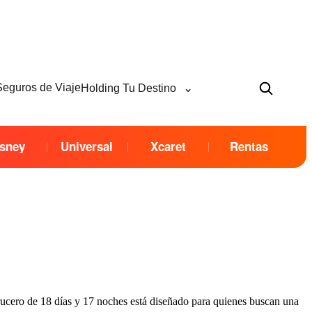
⌄
Seguros de Viaje
Holding Tu Destino
sney
Universal
Xcaret
Rentas
rucero de 18 días y 17 noches está diseñado para quienes buscan una