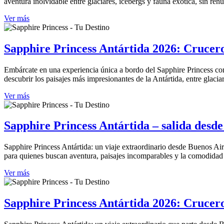
aventura inolvidable entre glaciares, icebergs y fauna exótica, sin ren
Ver más
Sapphire Princess Antártida 2026: Crucero
Embárcate en una experiencia única a bordo del Sapphire Princess con 
descubrir los paisajes más impresionantes de la Antártida, entre glacia
Ver más
Sapphire Princess Antártida – salida desde
Sapphire Princess Antártida: un viaje extraordinario desde Buenos Aire
para quienes buscan aventura, paisajes incomparables y la comodidad
Ver más
Sapphire Princess Antártida 2026: Crucero