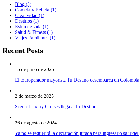
Blog
(3)
Comida y Bebida
(1)
Creatividad
(1)
Destinos
(1)
Estilo de vida
(1)
Salud & Fitness
(1)
Viajes Familiares
(1)
Recent Posts
15 de junio de 2025
El touroperador mayorista Tu Destino desembarca en Colombi
2 de marzo de 2025
Scenic Luxury Cruises llega a Tu Destino
26 de agosto de 2024
Ya no se requerirá la declaración jurada para ingresar o salir del