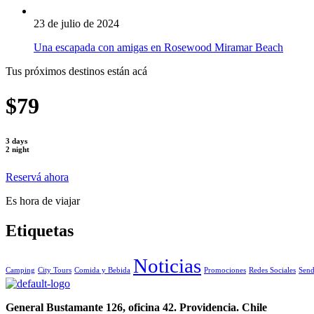
23 de julio de 2024
Una escapada con amigas en Rosewood Miramar Beach
Tus próximos destinos están acá
$79
3 days
2 night
Reservá ahora
Es hora de viajar
Etiquetas
Noticias
Camping
City Tours
Comida y Bebida
Promociones
Redes Sociales
Send
General Bustamante 126, oficina 42. Providencia. Chile