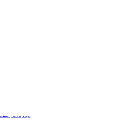
erismo
Tráfico
Viajes