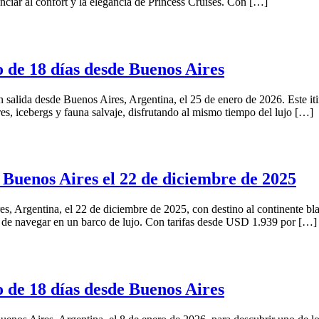
unciar al confort y la elegancia de Princess Cruises. Con […]
 de 18 días desde Buenos Aires
salida desde Buenos Aires, Argentina, el 25 de enero de 2026. Este iti
res, icebergs y fauna salvaje, disfrutando al mismo tiempo del lujo […]
 Buenos Aires el 22 de diciembre de 2025
s, Argentina, el 22 de diciembre de 2025, con destino al continente bla
 de navegar en un barco de lujo. Con tarifas desde USD 1.939 por […]
 de 18 días desde Buenos Aires