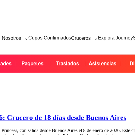
⌄
⌄
Cupos Confirmados
Explora Journey
Nosotros
Cruceros
dades
Paquetes
Traslados
Asistencias
Di
6: Crucero de 18 días desde Buenos Aires
 Princess, con salida desde Buenos Aires el 8 de enero de 2026. Este c