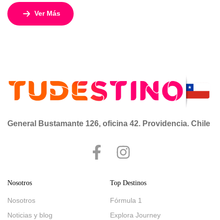
Paulo de Fórmula 1. Disfruta de un programa exclusivo de
Ver Más
5 días y 4 noches desde USD 2.532 por persona en base
doble, con cupos aéreos confirmados y todos los servicios
necesarios para que solo […]
General Bustamante 126, oficina 42. Providencia. Chile
Nosotros
Top Destinos
Nosotros
Fórmula 1
Noticias y blog
Explora Journey