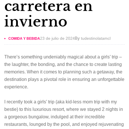
carretera en
invierno
By
23 de julio de 2024
tudestinolatamcl
COMIDA Y BEBIDA
There’s something undeniably magical about a girls’ trip –
the laughter, the bonding, and the chance to create lasting
memories. When it comes to planning such a getaway, the
destination plays a pivotal role in ensuring an unforgettable
experience.
I recently took a girls’ trip (aka kid-less mom trip with my
bestie) to this luxurious resort, where we stayed 2 nights in
a gorgeous bungalow, indulged at their incredible
restaurants, lounged by the pool, and enjoyed rejuvenating