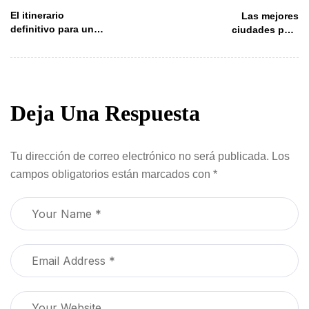
POST
El itinerario
Las mejores
definitivo para un
ciudades para
viaje por carretera
viajar solo
por el suroeste de
EE. UU.
Deja Una Respuesta
Tu dirección de correo electrónico no será publicada.
Los
campos obligatorios están marcados con
*