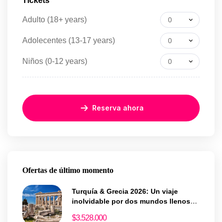
Tickets
Adulto (18+ years)
0
Adolecentes (13-17 years)
0
Niños (0-12 years)
0
Reserva ahora
Ofertas de último momento
Turquía & Grecia 2026: Un viaje
inolvidable por dos mundos llenos
de historia y magia
$
3.528.000