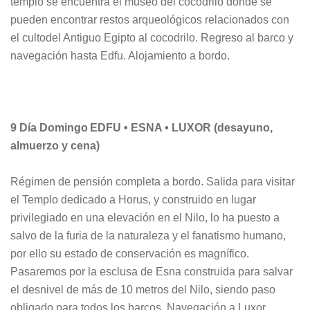
templo se encuentra el museo del cocodrilo donde se
pueden encontrar restos arqueológicos relacionados con
el cultodel Antiguo Egipto al cocodrilo. Regreso al barco y
navegación hasta Edfu. Alojamiento a bordo.
9 Día Domingo EDFU • ESNA • LUXOR (desayuno,
almuerzo y cena)
Régimen de pensión completa a bordo. Salida para visitar
el Templo dedicado a Horus, y construido en lugar
privilegiado en una elevación en el Nilo, lo ha puesto a
salvo de la furia de la naturaleza y el fanatismo humano,
por ello su estado de conservación es magnífico.
Pasaremos por la esclusa de Esna construida para salvar
el desnivel de más de 10 metros del Nilo, siendo paso
obligado para todos los barcos. Navegación a Luxor.