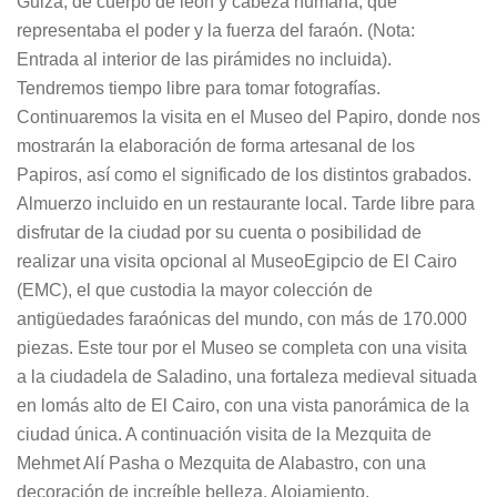
Guiza, de cuerpo de león y cabeza humana, que
representaba el poder y la fuerza del faraón. (Nota:
Entrada al interior de las pirámides no incluida).
Tendremos tiempo libre para tomar fotografías.
Continuaremos la visita en el Museo del Papiro, donde nos
mostrarán la elaboración de forma artesanal de los
Papiros, así como el significado de los distintos grabados.
Almuerzo incluido en un restaurante local. Tarde libre para
disfrutar de la ciudad por su cuenta o posibilidad de
realizar una visita opcional al MuseoEgipcio de El Cairo
(EMC), el que custodia la mayor colección de
antigüedades faraónicas del mundo, con más de 170.000
piezas. Este tour por el Museo se completa con una visita
a la ciudadela de Saladino, una fortaleza medieval situada
en lomás alto de El Cairo, con una vista panorámica de la
ciudad única. A continuación visita de la Mezquita de
Mehmet Alí Pasha o Mezquita de Alabastro, con una
decoración de increíble belleza. Alojamiento.