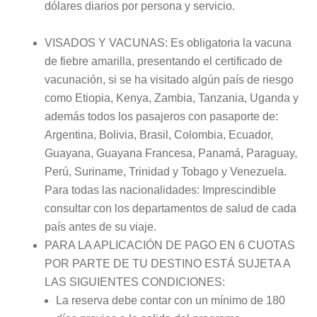
dólares diarios por persona y servicio.
VISADOS Y VACUNAS: Es obligatoria la vacuna
de fiebre amarilla, presentando el certificado de
vacunación, si se ha visitado algún país de riesgo
como Etiopia, Kenya, Zambia, Tanzania, Uganda y
además todos los pasajeros con pasaporte de:
Argentina, Bolivia, Brasil, Colombia, Ecuador,
Guayana, Guayana Francesa, Panamá, Paraguay,
Perú, Suriname, Trinidad y Tobago y Venezuela.
Para todas las nacionalidades: Imprescindible
consultar con los departamentos de salud de cada
país antes de su viaje.
PARA LA APLICACIÓN DE PAGO EN 6 CUOTAS
POR PARTE DE TU DESTINO ESTÁ SUJETA A
LAS SIGUIENTES CONDICIONES:
La reserva debe contar con un mínimo de 180