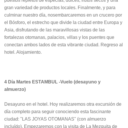
puestos repletos de especias, dulces, frutos secos y una
gran variedad de productos locales. Finalmente, y para
culminar nuestro día, nosembarcaremos en un crucero por
el Bósforo, el estrecho que divide la ciudad entre Europa y
Asia, disfrutando de las maravillosas vistas de las
fortalezas otomanas, palacios, villas y los puentes que
conectan ambos lados de esta vibrante ciudad. Regreso al
hotel. Alojamiento.
4 Día Martes ESTAMBUL -Vuelo (desayuno y
almuerzo)
Desayuno en el hotel. Hoy realizaremos otra excursión de
día completo para seguir conociendo esta fascinante
ciudad: "LAS JOYAS OTOMANAS" (con almuerzo
incluído). Empezaremos con la visita de La Mezquita de