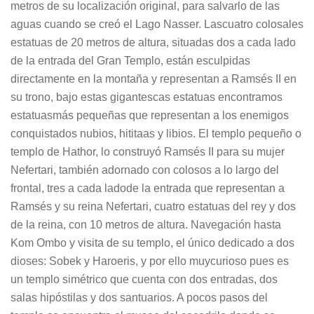
metros de su localización original, para salvarlo de las
aguas cuando se creó el Lago Nasser. Lascuatro colosales
estatuas de 20 metros de altura, situadas dos a cada lado
de la entrada del Gran Templo, están esculpidas
directamente en la montaña y representan a Ramsés II en
su trono, bajo estas gigantescas estatuas encontramos
estatuasmás pequeñas que representan a los enemigos
conquistados nubios, hititaas y libios. El templo pequeño o
templo de Hathor, lo construyó Ramsés II para su mujer
Nefertari, también adornado con colosos a lo largo del
frontal, tres a cada ladode la entrada que representan a
Ramsés y su reina Nefertari, cuatro estatuas del rey y dos
de la reina, con 10 metros de altura. Navegación hasta
Kom Ombo y visita de su templo, el único dedicado a dos
dioses: Sobek y Haroeris, y por ello muycurioso pues es
un templo simétrico que cuenta con dos entradas, dos
salas hipóstilas y dos santuarios. A pocos pasos del